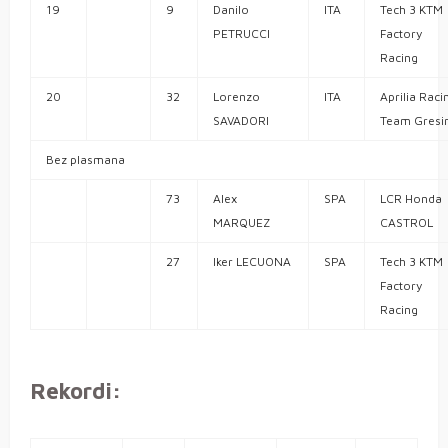
19
9
Danilo
ITA
Tech 3 KTM
PETRUCCI
Factory
Racing
20
32
Lorenzo
ITA
Aprilia Raci
SAVADORI
Team Gresin
Bez plasmana
73
Alex
SPA
LCR Honda
MARQUEZ
CASTROL
27
Iker LECUONA
SPA
Tech 3 KTM
Factory
Racing
Rekordi: