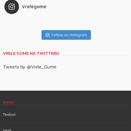
vrelegume
Follow on Instagram
VRELE GUME NA TWITTERU
Tweets by @Vrele_Gume
MENU
Testovi
Vesti