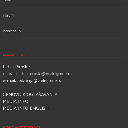
Forum
Internet TV
MARKETING
Lidija Piroški:
e-mail:
lidija.piroski@vrelegume.rs
e-mail:
redakcija@vrelegume.rs
CENOVNIK OGLAŠAVANJA
MEDIA INFO
MEDIA INFO ENGLISH
KONTAKT PODACI