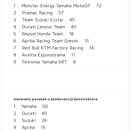
1 Monster Energy Yamaha MotoGP 72
2 Pramac Racing 57
3 Team Suzuki Ecstar 45
4 Ducati Lenovo Team 40
5 Repsol Honda Team 18
6 Aprilia Racing Team Gresini 15
7 Red Bull KTM Factory Racing 14
8 Avintia Esponsorama 11
9 Petronas Yamaha SRT 8
Generalni poredak u konkurenciji konstruktora
1 Yamaha 50
2 Ducati 40
3 Suzuki 26
4 Aprilia 15