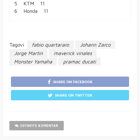
5 KTM 11
6 Honda 11
Tagovi
fabio quartararo
Johann Zarco
Jorge Martin
maverick vinales
Monster Yamaha
pramac ducati
SHARE ON FACEBOOK
SHARE ON TWITTER
OSTAVITE KOMENTAR