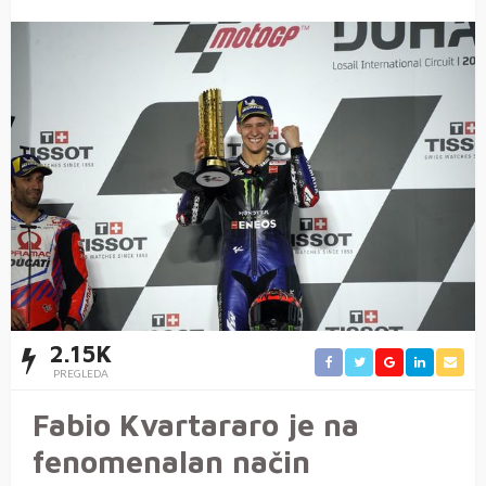
2.15K
PREGLEDA
Fabio Kvartararo je na
fenomenalan način