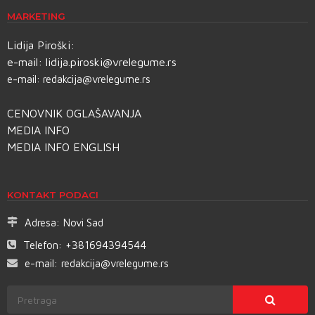
MARKETING
Lidija Piroški:
e-mail:
lidija.piroski@vrelegume.rs
e-mail:
redakcija@vrelegume.rs
CENOVNIK OGLAŠAVANJA
MEDIA INFO
MEDIA INFO ENGLISH
KONTAKT PODACI
Adresa:
Novi Sad
Telefon:
+381694394544
e-mail:
redakcija@vrelegume.rs