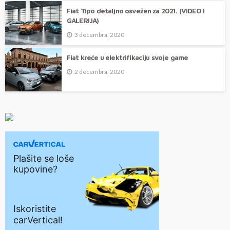
Fiat Tipo detaljno osvežen za 2021. (VIDEO I
GALERIJA)
3 decembra, 2020
Fiat kreće u elektrifikaciju svoje game
2 decembra, 2020