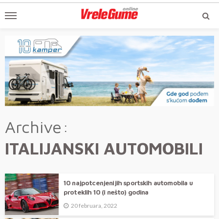
Archive
ITALIJANSKI AUTOMOBILI
10 najpotcenjenijih sportskih automobila u
proteklih 10 (i nešto) godina
20 februara, 2022