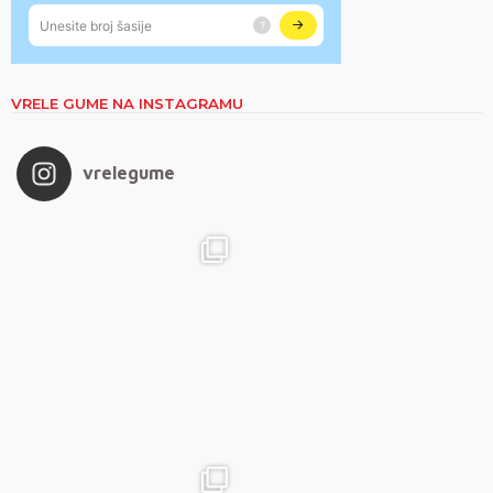
VRELE GUME NA INSTAGRAMU
vrelegume