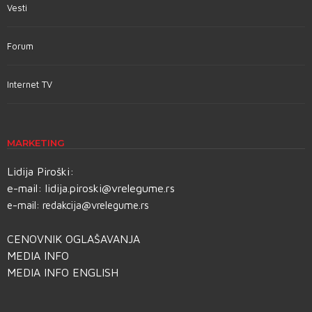
Vesti
Forum
Internet TV
MARKETING
Lidija Piroški:
e-mail:
lidija.piroski@vrelegume.rs
e-mail:
redakcija@vrelegume.rs
CENOVNIK OGLAŠAVANJA
MEDIA INFO
MEDIA INFO ENGLISH