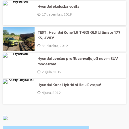
Hyundai ekološka vozila
17 decembra, 2019
TEST: Hyundai Kona 1.6 T-GDI GLS Ultimate 177
KS, 4WD!
31 oktobra, 2019
Hyundai uvećao profit zahvaljujući novim SUV
modelima!
23 jula, 2019
Hyundai Kona Hybrid stiže u Evropu!
4 juna, 2019