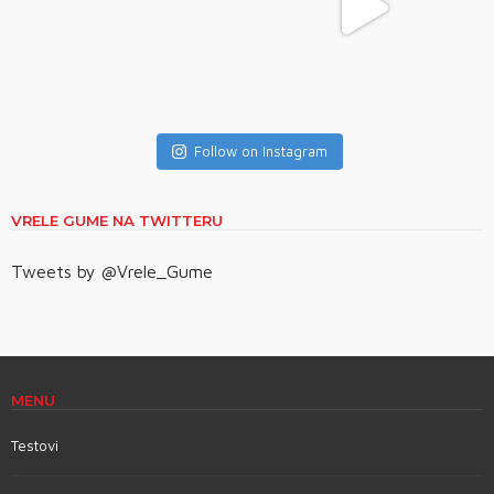
Follow on Instagram
VRELE GUME NA TWITTERU
Tweets by @Vrele_Gume
MENU
Testovi