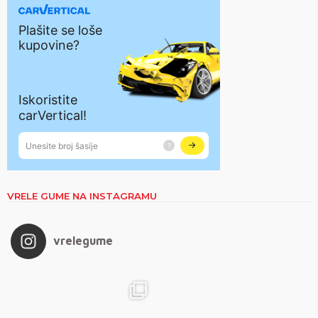
VRELE GUME NA INSTAGRAMU
vrelegume