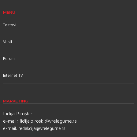
MENU
Testovi
Vesti
Forum
Internet TV
MARKETING
Lidija Piroški:
e-mail:
lidija.piroski@vrelegume.rs
e-mail:
redakcija@vrelegume.rs