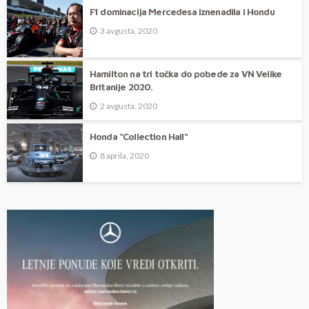
F1 dominacija Mercedesa iznenadila i Hondu
3 avgusta, 2020
Hamilton na tri točka do pobede za VN Velike
Britanije 2020.
2 avgusta, 2020
Honda “Collection Hall“
8 aprila, 2020