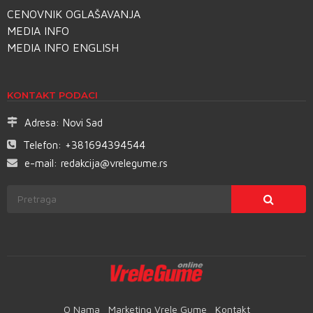
CENOVNIK OGLAŠAVANJA
MEDIA INFO
MEDIA INFO ENGLISH
KONTAKT PODACI
Adresa:
Novi Sad
Telefon:
+381694394544
e-mail:
redakcija@vrelegume.rs
O Nama
Marketing Vrele Gume
Kontakt