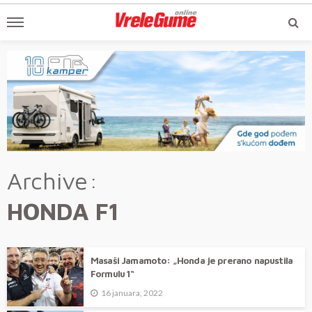
Archive
HONDA F1
Masaši Jamamoto: „Honda je prerano napustila
Formulu 1“
16 januara, 2022