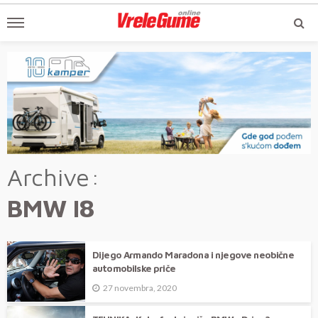
Archive
BMW I8
Dijego Armando Maradona i njegove neobične
automobilske priče
27 novembra, 2020