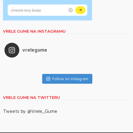
VRELE GUME NA INSTAGRAMU
vrelegume
Follow on Instagram
VRELE GUME NA TWITTERU
Tweets by @Vrele_Gume