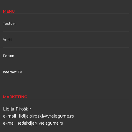
MENU
Testovi
Vesti
Forum
Internet TV
MARKETING
Lidija Piroški:
e-mail:
lidija.piroski@vrelegume.rs
e-mail:
redakcija@vrelegume.rs