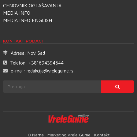
CENOVNIK OGLAŠAVANJA
MEDIA INFO
MEDIA INFO ENGLISH
KONTAKT PODACI
Adresa:
Novi Sad
Telefon:
+381694394544
e-mail:
redakcija@vrelegume.rs
O Nama
Marketing Vrele Gume
Kontakt