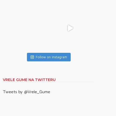
Follow on Instagram
VRELE GUME NA TWITTERU
Tweets by @Vrele_Gume