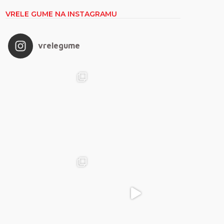
VRELE GUME NA INSTAGRAMU
vrelegume