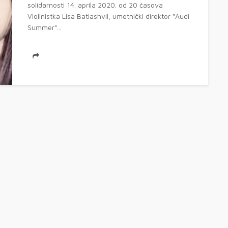
solidarnosti 14. aprila 2020. od 20 časova
Violinistka Lisa Batiashvil, umetnički direktor “Audi
Summer”...