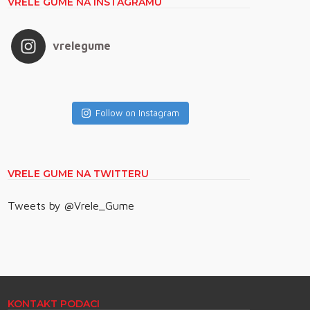
VRELE GUME NA INSTAGRAMU
vrelegume
Follow on Instagram
VRELE GUME NA TWITTERU
Tweets by @Vrele_Gume
KONTAKT PODACI