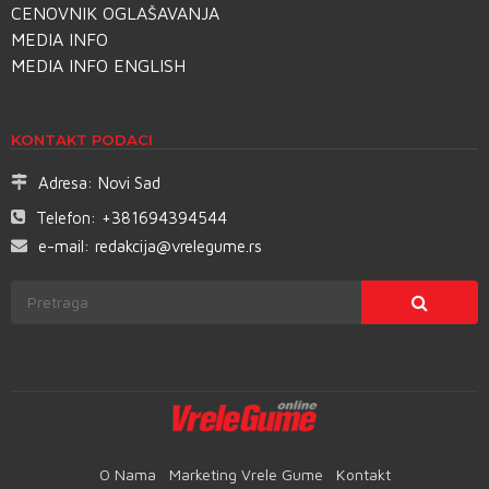
CENOVNIK OGLAŠAVANJA
MEDIA INFO
MEDIA INFO ENGLISH
KONTAKT PODACI
Adresa:
Novi Sad
Telefon:
+381694394544
e-mail:
redakcija@vrelegume.rs
O Nama
Marketing Vrele Gume
Kontakt