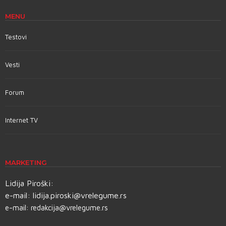
MENU
Testovi
Vesti
Forum
Internet TV
MARKETING
Lidija Piroški:
e-mail:
lidija.piroski@vrelegume.rs
e-mail:
redakcija@vrelegume.rs