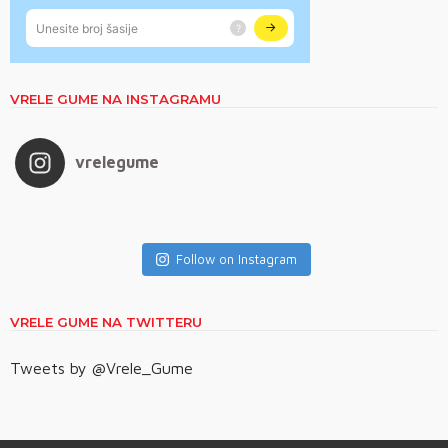
VRELE GUME NA INSTAGRAMU
vrelegume
Follow on Instagram
VRELE GUME NA TWITTERU
Tweets by @Vrele_Gume