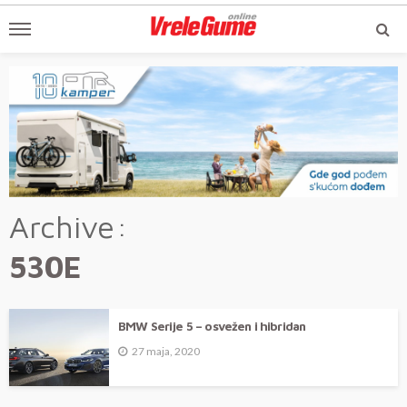
Archive
530E
BMW Serije 5 – osvežen i hibridan
27 maja, 2020