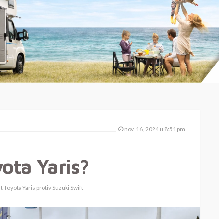
nov. 16, 2024 u 8:51 pm
yota Yaris?
 Toyota Yaris protiv Suzuki Swift