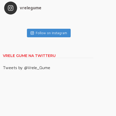
vrelegume
Follow on Instagram
VRELE GUME NA TWITTERU
Tweets by @Vrele_Gume