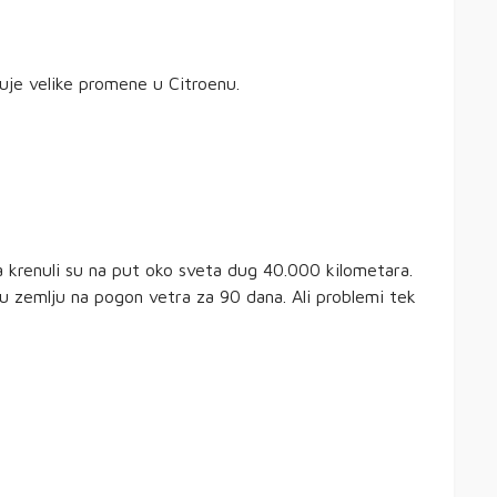
zuje velike promene u Citroenu.
ra krenuli su na put oko sveta dug 40.000 kilometara.
đu zemlju na pogon vetra za 90 dana. Ali problemi tek