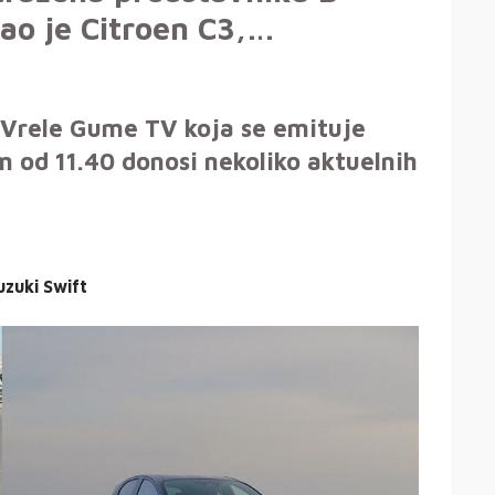
ao je Citroen C3,…
 Vrele Gume TV koja se emituje
 od 11.40 donosi nekoliko aktuelnih
uzuki Swift