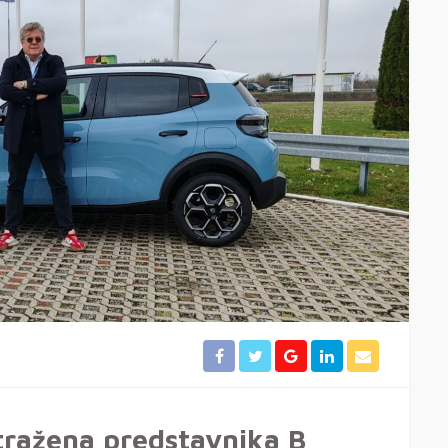
tražena predstavnika B