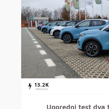
13.2K
PREGLEDA
Uporedni test dva 