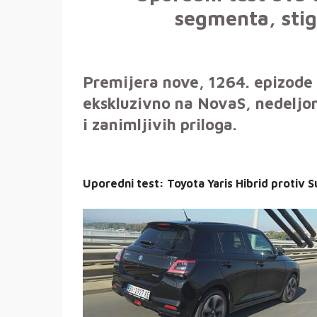
segmenta, stig
Premijera nove, 1264. epizode
ekskluzivno na NovaS, nedeljom
i zanimljivih priloga.
Uporedni test: Toyota Yaris Hibrid protiv S