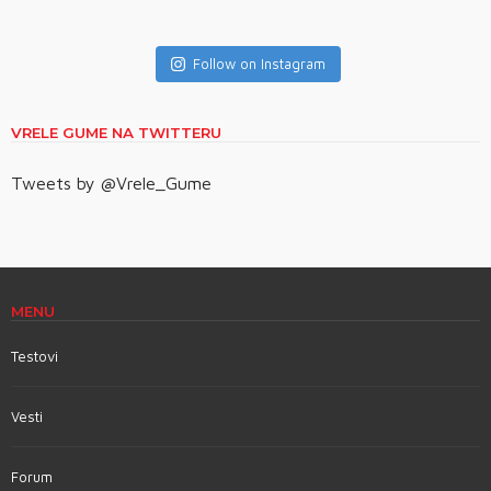
Follow on Instagram
VRELE GUME NA TWITTERU
Tweets by @Vrele_Gume
MENU
Testovi
Vesti
Forum