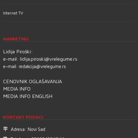
Internet TV
MARKETING
Lidija Piroški:
e-mail:
lidija.piroski@vrelegume.rs
e-mail:
redakcija@vrelegume.rs
CENOVNIK OGLAŠAVANJA
MEDIA INFO
MEDIA INFO ENGLISH
KONTAKT PODACI
Adresa:
Novi Sad