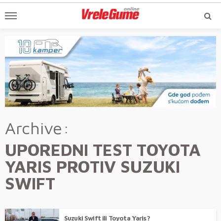
Archive
UPOREDNI TEST TOYOTA
YARIS PROTIV SUZUKI
SWIFT
Suzuki Swift ili Toyota Yaris?