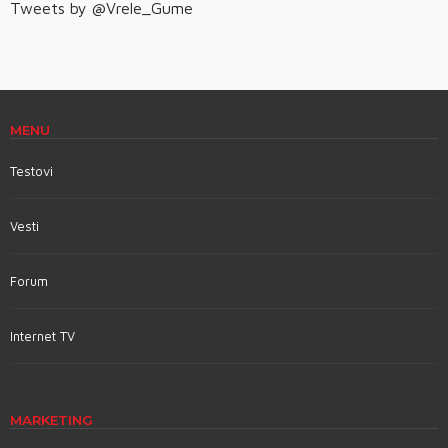
Tweets by @Vrele_Gume
MENU
Testovi
Vesti
Forum
Internet TV
MARKETING