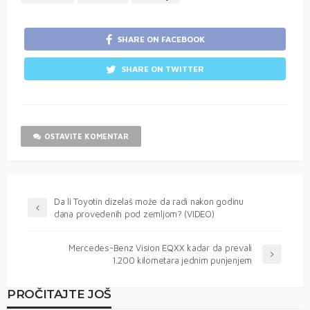
SHARE ON FACEBOOK
SHARE ON TWITTER
OSTAVITE KOMENTAR
Da li Toyotin dizelaš može da radi nakon godinu
dana provedenih pod zemljom? (VIDEO)
Mercedes-Benz Vision EQXX kadar da prevali
1.200 kilometara jednim punjenjem
PROČITAJTE JOŠ