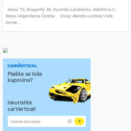
Jetour T2, Dragonfly 36, Hyundai u problemu, električna C-
Klasa i legendarna Čezeta Ovog vikenda u emisiji Vrele
Gume...