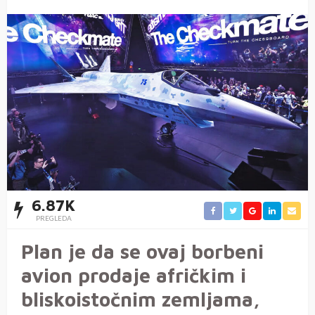
6.87K
PREGLEDA
Plan je da se ovaj borbeni
avion prodaje afričkim i
bliskoistočnim zemljama,