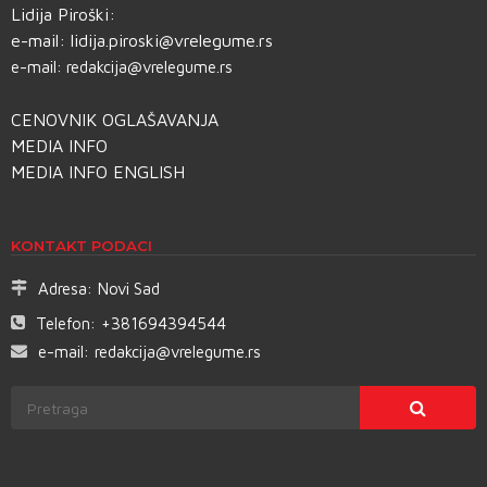
Lidija Piroški:
e-mail:
lidija.piroski@vrelegume.rs
e-mail:
redakcija@vrelegume.rs
CENOVNIK OGLAŠAVANJA
MEDIA INFO
MEDIA INFO ENGLISH
KONTAKT PODACI
Adresa:
Novi Sad
Telefon:
+381694394544
e-mail:
redakcija@vrelegume.rs