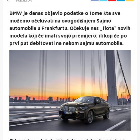
PREGLEDA
BMW je danas objavio podatke o tome šta sve
možemo očekivati na ovogodišnjem Sajmu
automobila u Frankfurtu. Očekuje nas „flota“ novih
modela koji će imati svoju premijeru, ili koji će po
prvi put debitovati na nekom sajmu automobila.