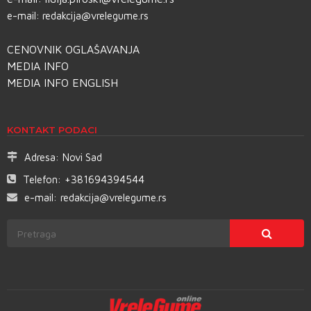
e-mail:
redakcija@vrelegume.rs
CENOVNIK OGLAŠAVANJA
MEDIA INFO
MEDIA INFO ENGLISH
KONTAKT PODACI
Adresa:
Novi Sad
Telefon:
+381694394544
e-mail:
redakcija@vrelegume.rs