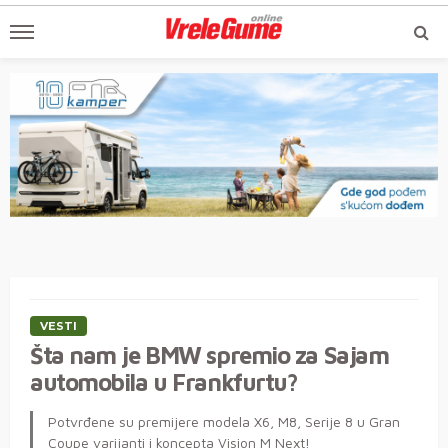
VESTI
Šta nam je BMW spremio za Sajam
automobila u Frankfurtu?
Potvrđene su premijere modela X6, M8, Serije 8 u Gran
Coupe varijanti i koncepta Vision M Next!