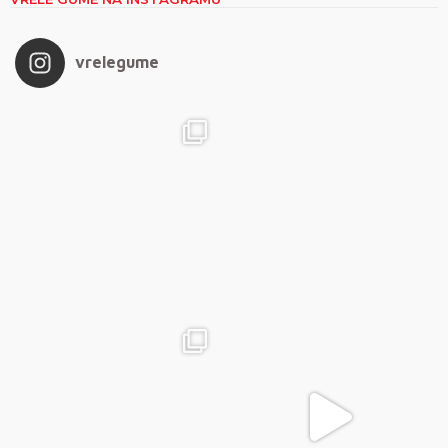
vrelegume