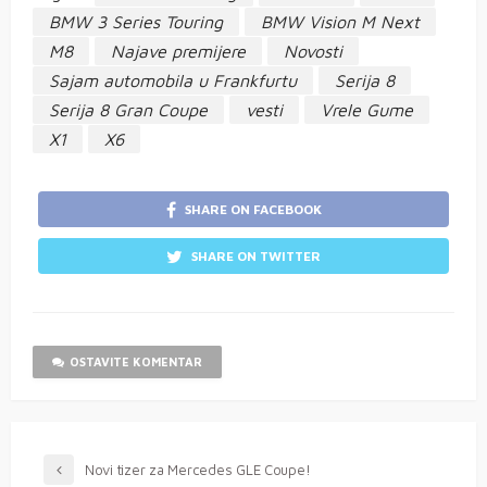
BMW 3 Series Touring
BMW Vision M Next
M8
Najave premijere
Novosti
Sajam automobila u Frankfurtu
Serija 8
Serija 8 Gran Coupe
vesti
Vrele Gume
X1
X6
SHARE ON FACEBOOK
SHARE ON TWITTER
OSTAVITE KOMENTAR
Novi tizer za Mercedes GLE Coupe!