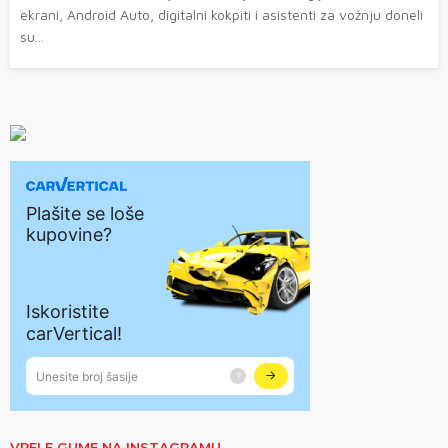
ekrani, Android Auto, digitalni kokpiti i asistenti za vožnju doneli
su...
VRELE GUME NA INSTAGRAMU