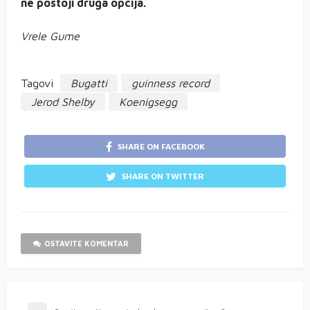
ne postoji druga opcija.
Vrele Gume
Tagovi
Bugatti
guinness record
Jerod Shelby
Koenigsegg
SHARE ON FACEBOOK
SHARE ON TWITTER
OSTAVITE KOMENTAR