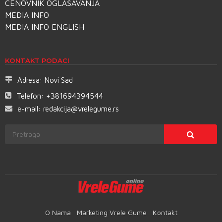
CENOVNIK OGLAŠAVANJA
MEDIA INFO
MEDIA INFO ENGLISH
KONTAKT PODACI
Adresa:
Novi Sad
Telefon:
+381694394544
e-mail:
redakcija@vrelegume.rs
O Nama
Marketing Vrele Gume
Kontakt