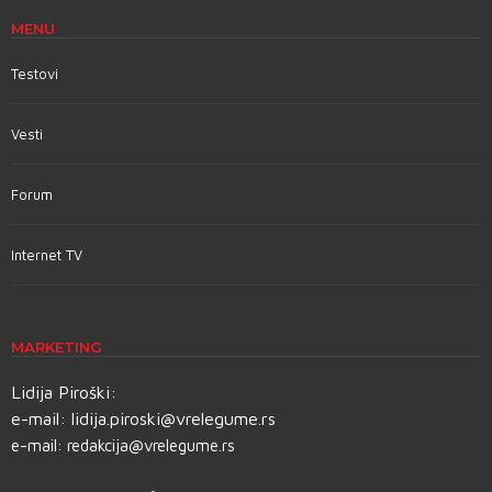
MENU
Testovi
Vesti
Forum
Internet TV
MARKETING
Lidija Piroški:
e-mail:
lidija.piroski@vrelegume.rs
e-mail:
redakcija@vrelegume.rs