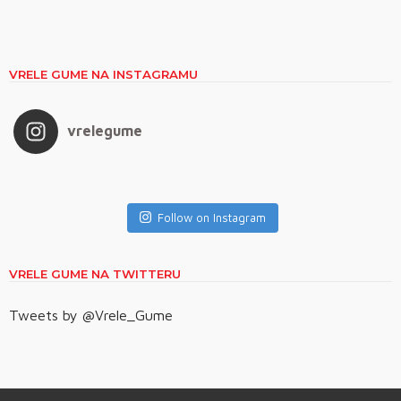
VRELE GUME NA INSTAGRAMU
vrelegume
Follow on Instagram
VRELE GUME NA TWITTERU
Tweets by @Vrele_Gume