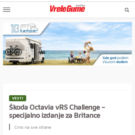
VESTI
Škoda Octavia vRS Challenge –
specijalno izdanje za Britance
Crno na sve strane