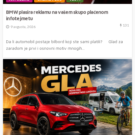
BMW plasira reklamu na vašem skupo plaćenom
infotejmetu
131
9 avgusta, 2026
Da li automobil postaje bilbord koji ste sami platili? Glad za
zaradom je prvi i osnovni motiv mnogih...