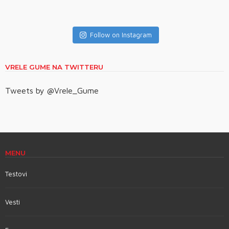
Follow on Instagram
VRELE GUME NA TWITTERU
Tweets by @Vrele_Gume
MENU
Testovi
Vesti