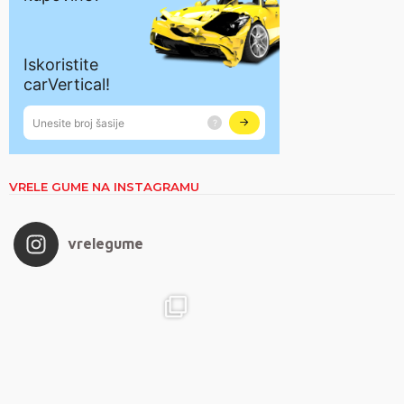
VRELE GUME NA INSTAGRAMU
vrelegume