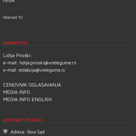
Forum
Internet TV
MARKETING
Lidija Piroški:
e-mail:
lidija.piroski@vrelegume.rs
e-mail:
redakcija@vrelegume.rs
CENOVNIK OGLAŠAVANJA
MEDIA INFO
MEDIA INFO ENGLISH
KONTAKT PODACI
Adresa:
Novi Sad