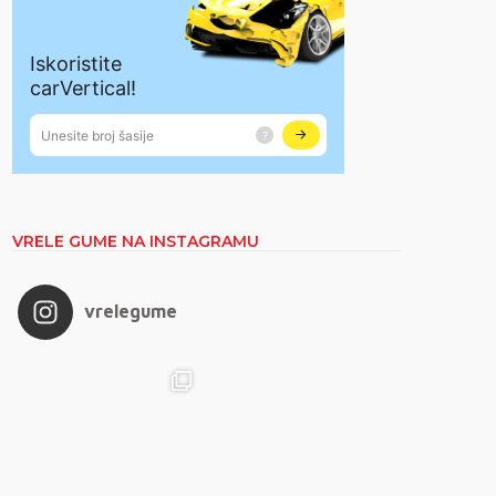
VRELE GUME NA INSTAGRAMU
vrelegume