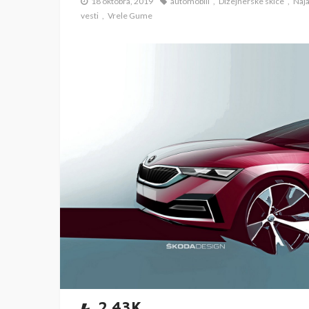
18 oktobra, 2019
automobili
Dizejnerske skice
Naja
vesti
Vrele Gume
2.43K