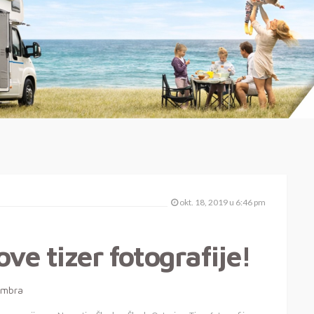
okt. 18, 2019 u 6:46 pm
ve tizer fotografije!
vembra