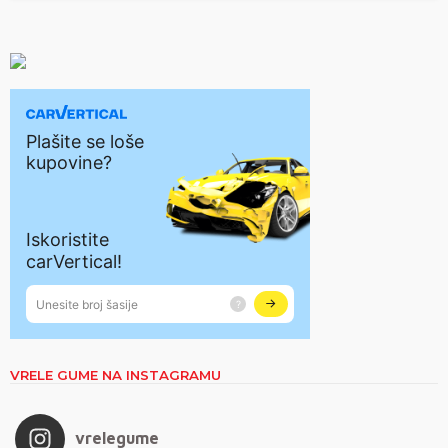
VRELE GUME NA INSTAGRAMU
vrelegume