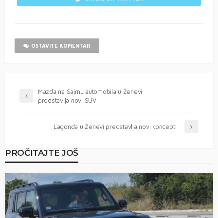
OSTAVITE KOMENTAR
Mazda na Sajmu automobila u Ženevi
predstavlja novi SUV
Lagonda u Ženevi predstavlja novi koncept!
PROČITAJTE JOŠ