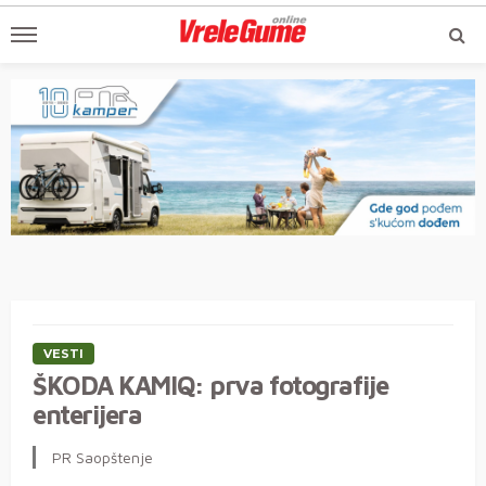
VESTI
ŠKODA KAMIQ: prva fotografije
enterijera
PR Saopštenje