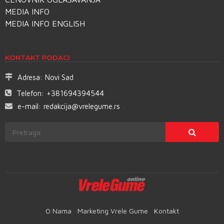
MEDIA INFO
MEDIA INFO ENGLISH
KONTAKT PODACI
Adresa:
Novi Sad
Telefon:
+381694394544
e-mail:
redakcija@vrelegume.rs
O Nama
Marketing Vrele Gume
Kontakt