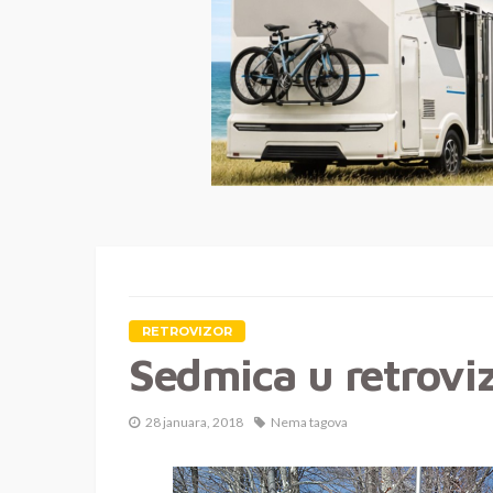
RETROVIZOR
Sedmica u retrovi
28 januara, 2018
Nema tagova