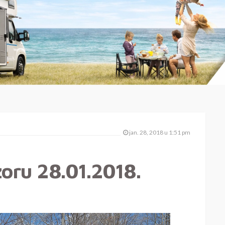
jan. 28, 2018 u 1:51 pm
zoru 28.01.2018.