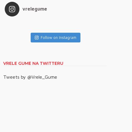
vrelegume
Follow on Instagram
VRELE GUME NA TWITTERU
Tweets by @Vrele_Gume