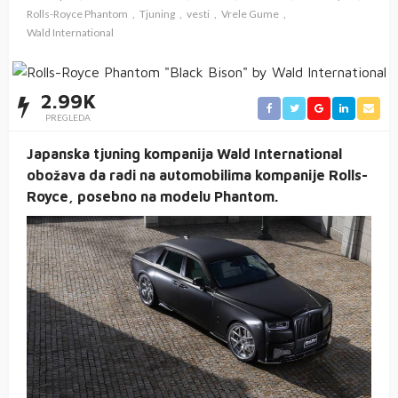
Rolls-Royce Phantom
Tjuning
vesti
Vrele Gume
Wald International
2.99K
PREGLEDA
Japanska tjuning kompanija Wald International
obožava da radi na automobilima kompanije Rolls-
Royce, posebno na modelu Phantom.