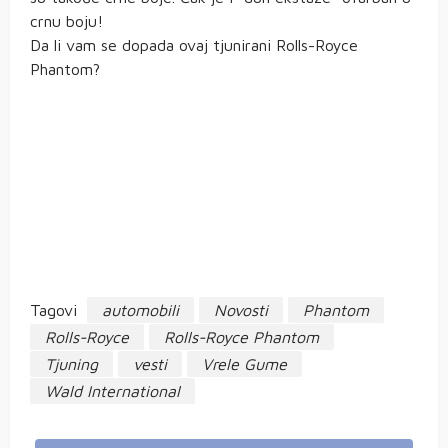
crnu boju!
Da li vam se dopada ovaj tjunirani Rolls-Royce
Phantom?
Tagovi
automobili
Novosti
Phantom
Rolls-Royce
Rolls-Royce Phantom
Tjuning
vesti
Vrele Gume
Wald International