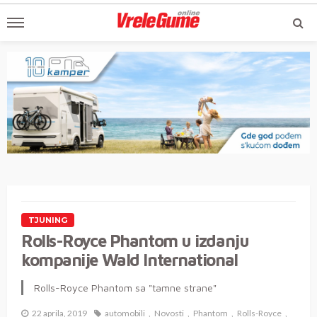
TJUNING
Rolls-Royce Phantom u izdanju
kompanije Wald International
Rolls-Royce Phantom sa "tamne strane"
22 aprila, 2019
automobili
Novosti
Phantom
Rolls-Royce