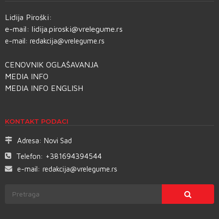
Lidija Piroški:
e-mail:
lidija.piroski@vrelegume.rs
e-mail:
redakcija@vrelegume.rs
CENOVNIK OGLAŠAVANJA
MEDIA INFO
MEDIA INFO ENGLISH
KONTAKT PODACI
Adresa:
Novi Sad
Telefon:
+381694394544
e-mail:
redakcija@vrelegume.rs