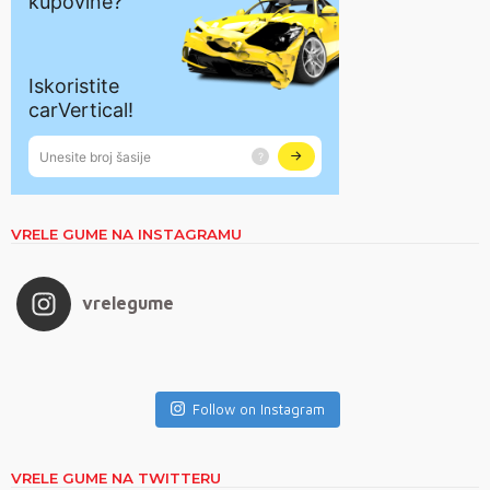
VRELE GUME NA INSTAGRAMU
vrelegume
Follow on Instagram
VRELE GUME NA TWITTERU