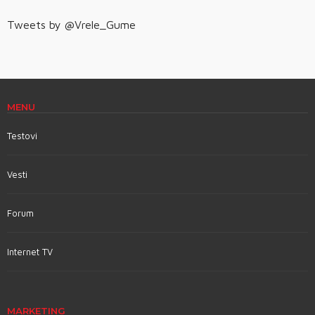
Tweets by @Vrele_Gume
MENU
Testovi
Vesti
Forum
Internet TV
MARKETING