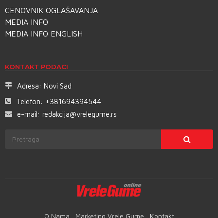
CENOVNIK OGLAŠAVANJA
MEDIA INFO
MEDIA INFO ENGLISH
KONTAKT PODACI
Adresa:
Novi Sad
Telefon:
+381694394544
e-mail:
redakcija@vrelegume.rs
O Nama
Marketing Vrele Gume
Kontakt