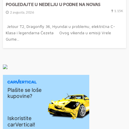
POGLEDAJTE U NEDELJU U PODNE NA NOVAS
1.15K
2 avgusta, 2026
Jetour T2, Dragonfly 36, Hyundai u problemu, električna C-
Klasa i legendarna Čezeta Ovog vikenda u emisiji Vrele
Gume...