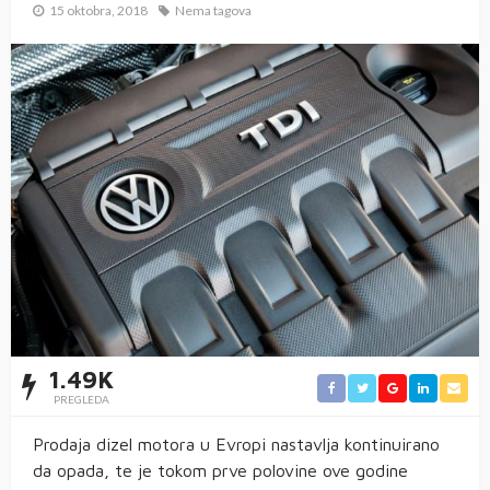
15 oktobra, 2018
Nema tagova
1.49K
PREGLEDA
Prodaja dizel motora u Evropi nastavlja kontinuirano
da opada, te je tokom prve polovine ove godine