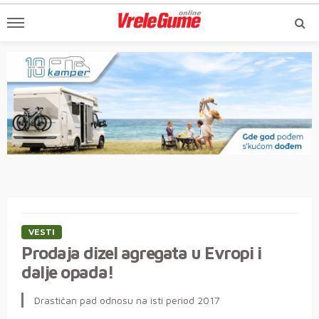
VESTI
Prodaja dizel agregata u Evropi i
dalje opada!
Drastičan pad odnosu na isti period 2017