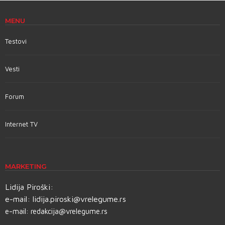
MENU
Testovi
Vesti
Forum
Internet TV
MARKETING
Lidija Piroški:
e-mail:
lidija.piroski@vrelegume.rs
e-mail:
redakcija@vrelegume.rs