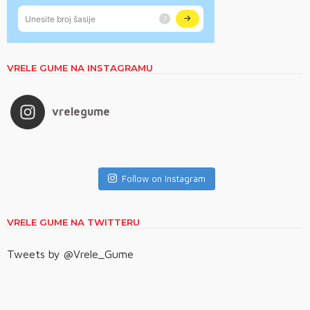
VRELE GUME NA INSTAGRAMU
vrelegume
Follow on Instagram
VRELE GUME NA TWITTERU
Tweets by @Vrele_Gume