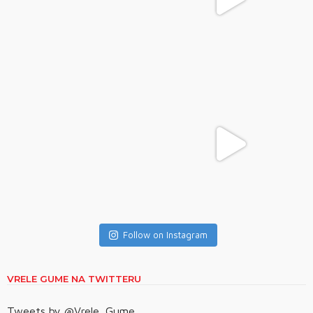
Follow on Instagram
VRELE GUME NA TWITTERU
Tweets by @Vrele_Gume