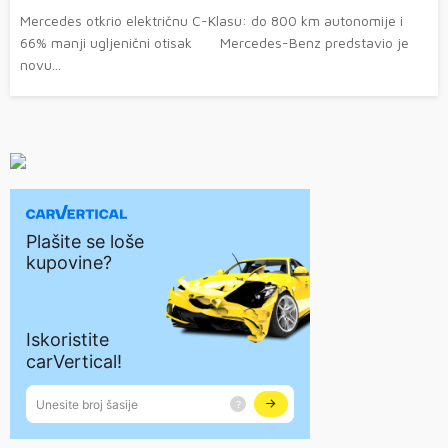
Mercedes otkrio električnu C-Klasu: do 800 km autonomije i
66% manji ugljenični otisak Mercedes-Benz predstavio je
novu...