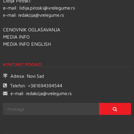
Lidija Piroški:
e-mail:
lidija.piroski@vrelegume.rs
e-mail:
redakcija@vrelegume.rs
CENOVNIK OGLAŠAVANJA
MEDIA INFO
MEDIA INFO ENGLISH
KONTAKT PODACI
Adresa:
Novi Sad
Telefon:
+381694394544
e-mail:
redakcija@vrelegume.rs