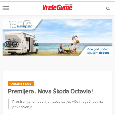
ONLINE PLUS
Premijera: Nova Škoda Octavia!
Prostranija, emotivnija i sada sa još više mogućnosti za
povezivanje