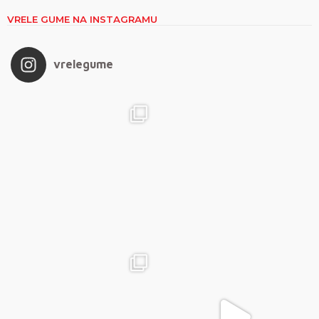
VRELE GUME NA INSTAGRAMU
vrelegume