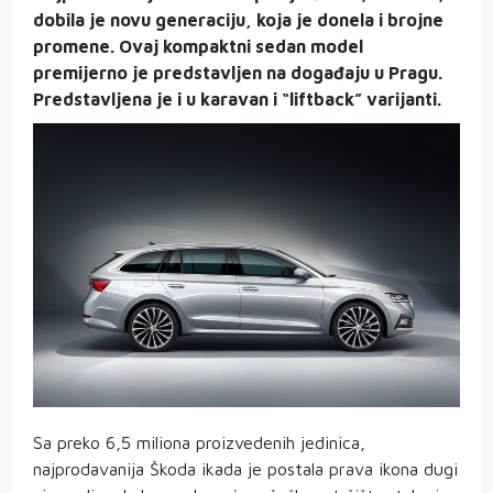
dobila je novu generaciju, koja je donela i brojne
promene. Ovaj kompaktni sedan model
premijerno je predstavljen na događaju u Pragu.
Predstavljena je i u karavan i “liftback” varijanti.
Sa preko 6,5 miliona proizvedenih jedinica,
najprodavanija Škoda ikada je postala prava ikona dugi