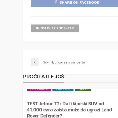
SHARE ON FACEBOOK
OSTAVITE KOMENTAR
Novi Hyundai servisni centar
PROČITAJTE JOŠ
AKTUELNO
TESTOVI
VESTI
TEST Jetour T2: Da li kineski SUV od
41.000 evra zaista može da ugrozi Land
Rover Defender?