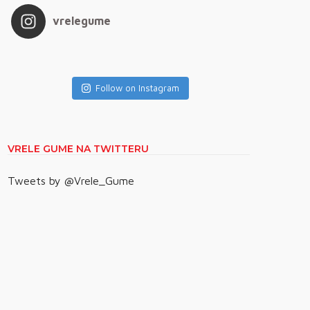
vrelegume
Follow on Instagram
VRELE GUME NA TWITTERU
Tweets by @Vrele_Gume