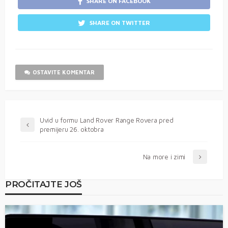
SHARE ON FACEBOOK
SHARE ON TWITTER
OSTAVITE KOMENTAR
Uvid u formu Land Rover Range Rovera pred
premijeru 26. oktobra
Na more i zimi
PROČITAJTE JOŠ