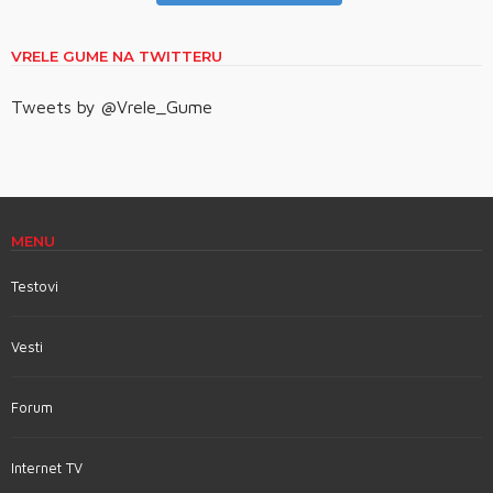
VRELE GUME NA TWITTERU
Tweets by @Vrele_Gume
MENU
Testovi
Vesti
Forum
Internet TV