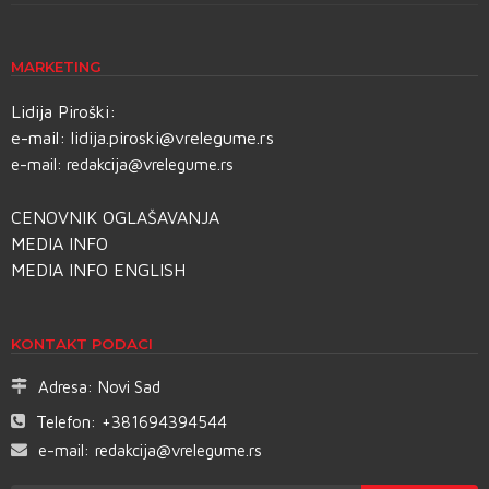
MARKETING
Lidija Piroški:
e-mail:
lidija.piroski@vrelegume.rs
e-mail:
redakcija@vrelegume.rs
CENOVNIK OGLAŠAVANJA
MEDIA INFO
MEDIA INFO ENGLISH
KONTAKT PODACI
Adresa:
Novi Sad
Telefon:
+381694394544
e-mail:
redakcija@vrelegume.rs