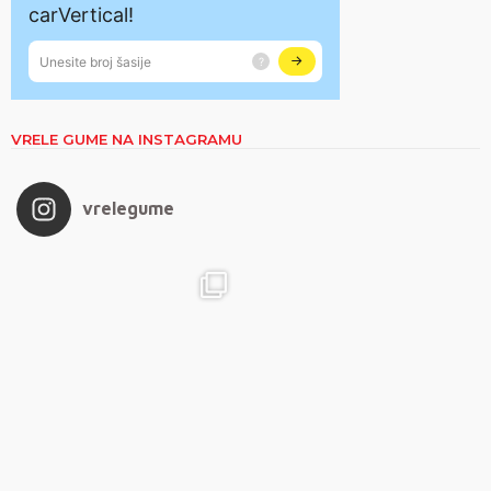
VRELE GUME NA INSTAGRAMU
vrelegume