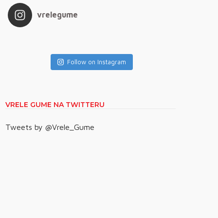
vrelegume
Follow on Instagram
VRELE GUME NA TWITTERU
Tweets by @Vrele_Gume