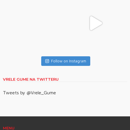
Follow on Instagram
VRELE GUME NA TWITTERU
Tweets by @Vrele_Gume
MENU