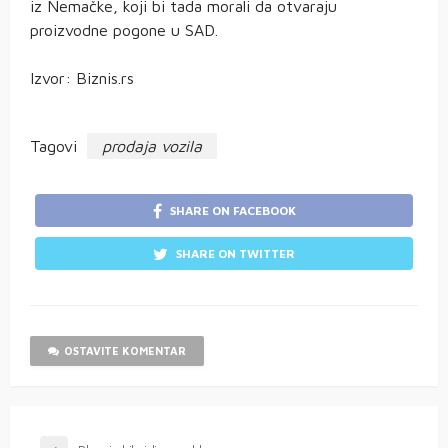
iz Nemačke, koji bi tada morali da otvaraju
proizvodne pogone u SAD.
Izvor: Biznis.rs
Tagovi
prodaja vozila
SHARE ON FACEBOOK
SHARE ON TWITTER
OSTAVITE KOMENTAR