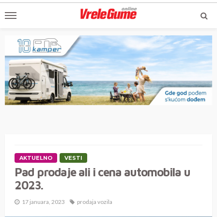
AKTUELNO
VESTI
Pad prodaje ali i cena automobila u
2023.
17 januara, 2023
prodaja vozila