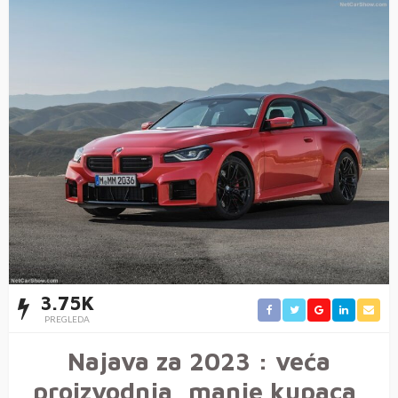
3.75K
PREGLEDA
Najava za 2023 : veća
proizvodnja, manje kupaca,