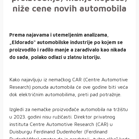
niže cene novih automobila
Prema najavama i utemeljenim analizama,
„Eldorado“ automobilske industrije po kojem se
proizvodilo i radilo manje a zarađivalo kao nikada
do sada, polako odlazi u zlatnu istoriju.
Kako najavljuju iz nemačkog CAR (Centre Automotive
Research) ponuda automobila će ove godine biti veća
dok električnim automobilima, preti pad potražnje.
Izgledi za nemačke proizvođače automobila na tržištu
u 2023. godini nisu ružičasti. Direktor privatnog
instituta Centre Automotive Research (CAR) u
Duisburgu Ferdinand Dudenhofer (Ferdinand