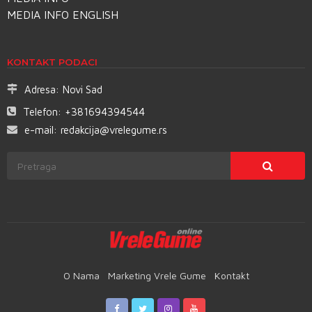
MEDIA INFO ENGLISH
KONTAKT PODACI
Adresa:
Novi Sad
Telefon:
+381694394544
e-mail:
redakcija@vrelegume.rs
O Nama
Marketing Vrele Gume
Kontakt