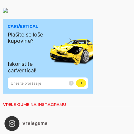
VRELE GUME NA INSTAGRAMU
vrelegume