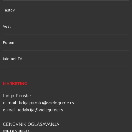
Testovi
Vesti
Forum
Internet TV
MARKETING
Lidija Piroški:
e-mail:
lidija.piroski@vrelegume.rs
e-mail:
redakcija@vrelegume.rs
CENOVNIK OGLAŠAVANJA
MEDIA INFO