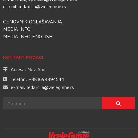
e-mail:
redakcija@vrelegume.rs
CENOVNIK OGLAŠAVANJA
MEDIA INFO
MEDIA INFO ENGLISH
KONTAKT PODACI
Adresa:
Novi Sad
Telefon:
+381694394544
e-mail:
redakcija@vrelegume.rs