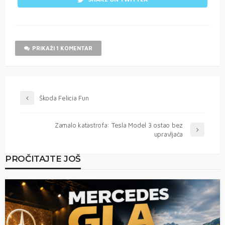
PRIKAŽI 1 KOMENTAR
Škoda Felicia Fun
Zamalo katastrofa: Tesla Model 3 ostao bez
upravljača
PROČITAJTE JOŠ