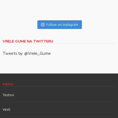
Follow on Instagram
VRELE GUME NA TWITTERU
Tweets by @Vrele_Gume
MENU
Testovi
Vesti