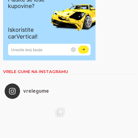
VRELE GUME NA INSTAGRAMU
vrelegume