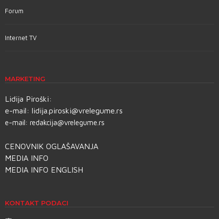
Forum
Internet TV
MARKETING
Lidija Piroški:
e-mail:
lidija.piroski@vrelegume.rs
e-mail:
redakcija@vrelegume.rs
CENOVNIK OGLAŠAVANJA
MEDIA INFO
MEDIA INFO ENGLISH
KONTAKT PODACI