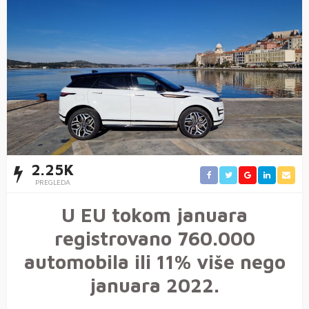
2.25K
PREGLEDA
U EU tokom januara
registrovano 760.000
automobila ili 11% više nego
januara 2022.