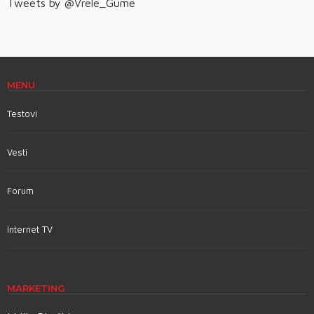
Tweets by @Vrele_Gume
MENU
Testovi
Vesti
Forum
Internet TV
MARKETING