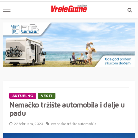
AKTUELNO
VESTI
Nemačko tržište automobila i dalje u
padu
22 februara, 2023
evropsko tržište automobila