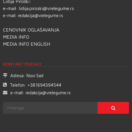
Lidija Piroški:
e-mail:
lidija.piroski@vrelegume.rs
e-mail:
redakcija@vrelegume.rs
CENOVNIK OGLAŠAVANJA
MEDIA INFO
MEDIA INFO ENGLISH
KONTAKT PODACI
Adresa:
Novi Sad
Telefon:
+381694394544
e-mail:
redakcija@vrelegume.rs