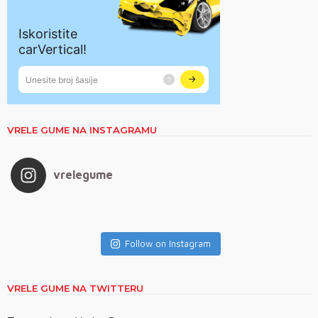
VRELE GUME NA INSTAGRAMU
vrelegume
Follow on Instagram
VRELE GUME NA TWITTERU