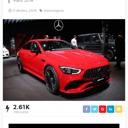
Pariz 2018
3 oktobra, 2018
Nema tagova
2.61K
PREGLEDA