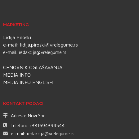
MARKETING
Lidija Piroški:
e-mail:
lidija.piroski@vrelegume.rs
e-mail:
redakcija@vrelegume.rs
CENOVNIK OGLAŠAVANJA
MEDIA INFO
MEDIA INFO ENGLISH
KONTAKT PODACI
Adresa:
Novi Sad
Telefon:
+381694394544
e-mail:
redakcija@vrelegume.rs