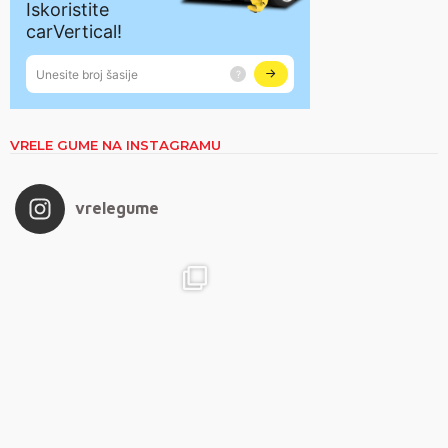
VRELE GUME NA INSTAGRAMU
vrelegume