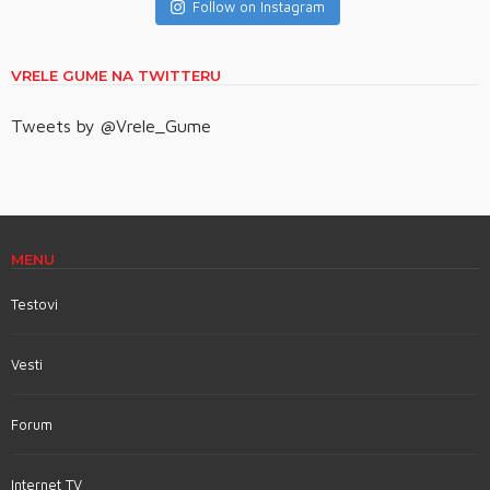
Follow on Instagram
VRELE GUME NA TWITTERU
Tweets by @Vrele_Gume
MENU
Testovi
Vesti
Forum
Internet TV