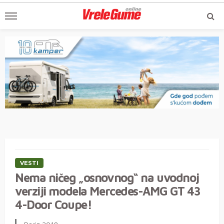
VESTI
Nema ničeg „osnovnog“ na uvodnoj
verziji modela Mercedes-AMG GT 43
4-Door Coupe!