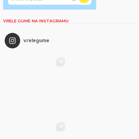
VRELE GUME NA INSTAGRAMU
vrelegume