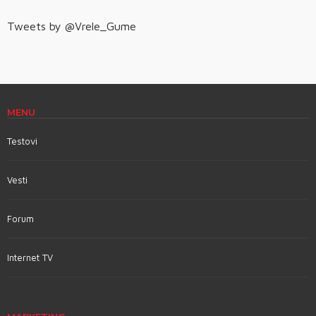
Tweets by @Vrele_Gume
MENU
Testovi
Vesti
Forum
Internet TV