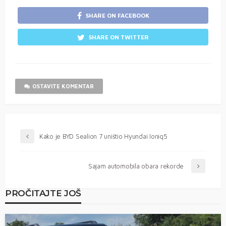
SHARE ON FACEBOOK
SHARE ON TWITTER
OSTAVITE KOMENTAR
Kako je BYD Sealion 7 uništio Hyundai Ioniq5
Sajam automobila obara rekorde
PROČITAJTE JOŠ