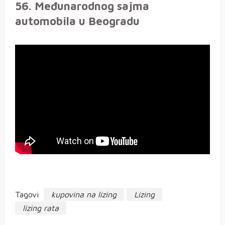
56. Međunarodnog sajma
automobila u Beogradu
Tagovi
kupovina na lizing
Lizing
lizing rata