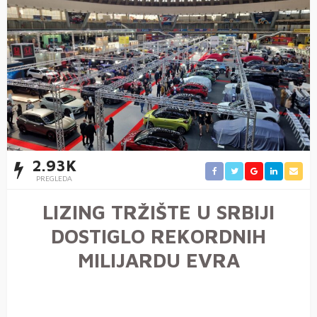
2.93K
PREGLEDA
LIZING TRŽIŠTE U SRBIJI
DOSTIGLO REKORDNIH
MILIJARDU EVRA