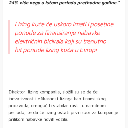
24% više nego u istom periodu prethodne godine.“
Lizing kuće će uskoro imati i posebne
ponude za finansiranje nabavke
električnih bicikala koji su trenutno
hit ponude lizing kuća u Evropi
Direktori lizing kompanija, složili su se da će
inovativnost i efikasnost lizinga kao finansijskog
proizvoda, omogućiti stabilan rast i u narednom
periodu, te da će lizing ostati prvi izbor za kompanije
prilikom nabavke novih vozila.