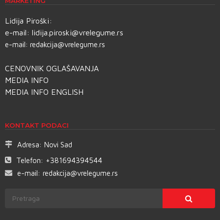
MARKETING
Lidija Piroški:
e-mail:
lidija.piroski@vrelegume.rs
e-mail:
redakcija@vrelegume.rs
CENOVNIK OGLAŠAVANJA
MEDIA INFO
MEDIA INFO ENGLISH
KONTAKT PODACI
Adresa:
Novi Sad
Telefon:
+381694394544
e-mail:
redakcija@vrelegume.rs