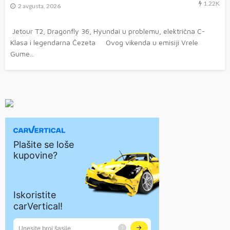
1.22K
2 avgusta, 2026
Jetour T2, Dragonfly 36, Hyundai u problemu, električna C-
Klasa i legendarna Čezeta Ovog vikenda u emisiji Vrele
Gume...