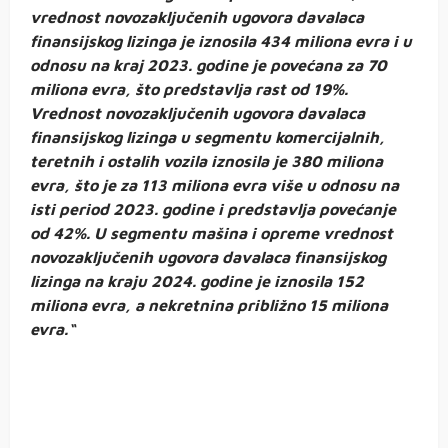
vrednost novozaključenih ugovora davalaca
finansijskog lizinga je iznosila 434 miliona evra i u
odnosu na kraj 2023. godine je povećana za 70
miliona evra, što predstavlja rast od 19%.
Vrednost novozaključenih ugovora davalaca
finansijskog lizinga u segmentu komercijalnih,
teretnih i ostalih vozila iznosila je 380 miliona
evra, što je za 113 miliona evra više u odnosu na
isti period 2023. godine i predstavlja povećanje
od 42%. U segmentu mašina i opreme vrednost
novozaključenih ugovora davalaca finansijskog
lizinga na kraju 2024. godine je iznosila 152
miliona evra, a nekretnina približno 15 miliona
evra.“