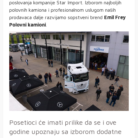
poslovanja kompanije Star Import. Izborom najboljih
polovnih kamiona i profesionalnom uslugom naših
prodavaca dalje razvijamo sopstveni brend
Emil Frey
Polovni kamioni
.
Posetioci će imati prilike da se i ove
godine upoznaju sa izborom dodatne