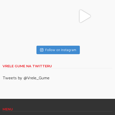
Follow on Instagram
VRELE GUME NA TWITTERU
Tweets by @Vrele_Gume
MENU