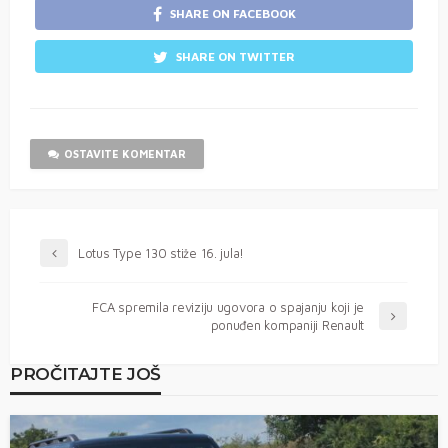
SHARE ON FACEBOOK
SHARE ON TWITTER
OSTAVITE KOMENTAR
Lotus Type 130 stiže 16. jula!
FCA spremila reviziju ugovora o spajanju koji je
ponuđen kompaniji Renault
PROČITAJTE JOŠ