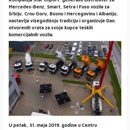
Mercedes-Benz, Smart, Setra i Fuso vozila za
Srbiju, Crnu Goru, Bosnu i Hercegovinu i Albaniju,
nastavlja višegodišnju tradiciju i organizuje Dan
otvorenih vrata za svoje kupce teških
komercijalnih vozila.
U petak, 31. maja 2019. godine u Centru