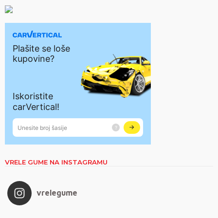
VRELE GUME NA INSTAGRAMU
vrelegume