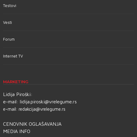
Testovi
Vesti
Forum
Internet TV
MARKETING
Lidija Piroški:
e-mail:
lidija.piroski@vrelegume.rs
e-mail:
redakcija@vrelegume.rs
CENOVNIK OGLAŠAVANJA
MEDIA INFO