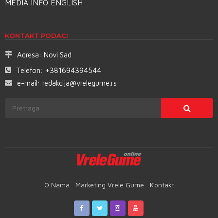
MEDIA INFO ENGLISH
KONTAKT PODACI
Adresa:
Novi Sad
Telefon:
+381694394544
e-mail:
redakcija@vrelegume.rs
O Nama
Marketing Vrele Gume
Kontakt