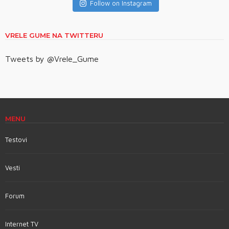
Follow on Instagram
VRELE GUME NA TWITTERU
Tweets by @Vrele_Gume
MENU
Testovi
Vesti
Forum
Internet TV