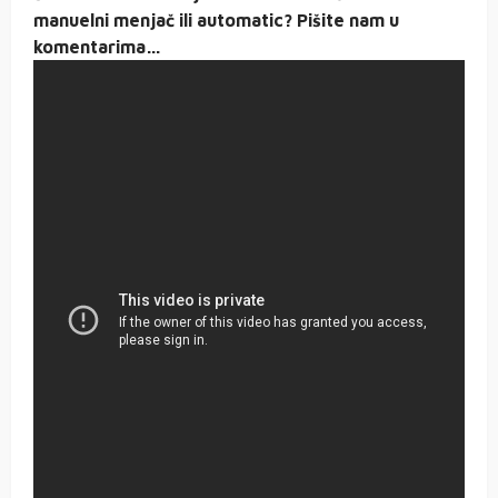
manuelni menjač ili automatic? Pišite nam u
komentarima…