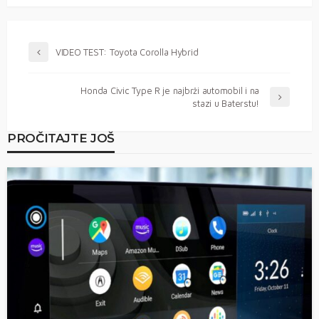
VIDEO TEST: Toyota Corolla Hybrid
Honda Civic Type R je najbrži automobil i na
stazi u Baterstu!
PROČITAJTE JOŠ