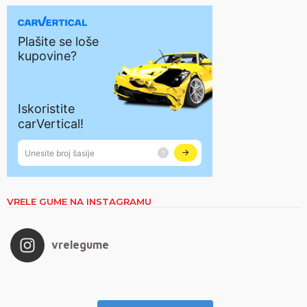
VRELE GUME NA INSTAGRAMU
vrelegume