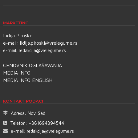
MARKETING
Lidija Piroški:
e-mail:
lidija.piroski@vrelegume.rs
e-mail:
redakcija@vrelegume.rs
CENOVNIK OGLAŠAVANJA
MEDIA INFO
MEDIA INFO ENGLISH
KONTAKT PODACI
Adresa:
Novi Sad
Telefon:
+381694394544
e-mail:
redakcija@vrelegume.rs