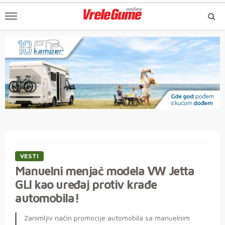
VESTI
Manuelni menjač modela VW Jetta
GLI kao uređaj protiv krađe
automobila!
Zanimljiv način promocije automobila sa manuelnim