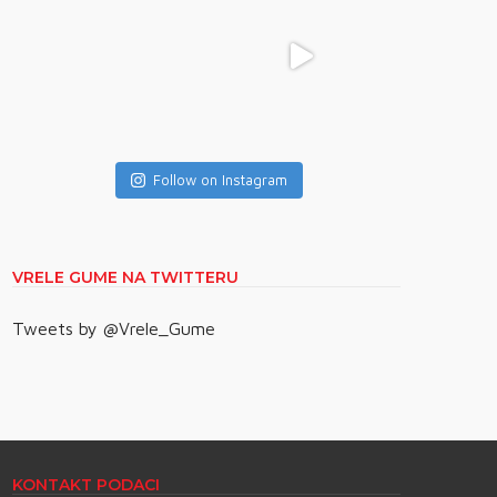
Follow on Instagram
VRELE GUME NA TWITTERU
Tweets by @Vrele_Gume
KONTAKT PODACI