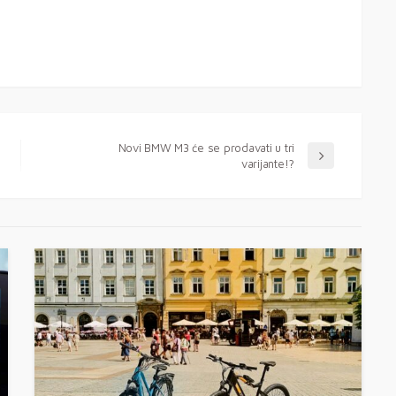
Novi BMW M3 će se prodavati u tri
varijante!?