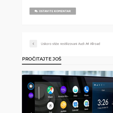
OSTAVITE KOMENTAR
Uskoro stiže restilizovani Audi A4 Allroad
PROČITAJTE JOŠ