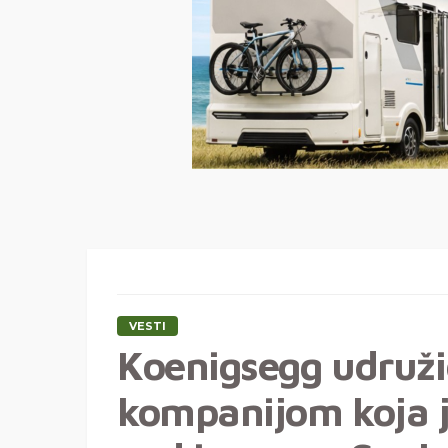
VESTI
Koenigsegg udruži
kompanijom koja j