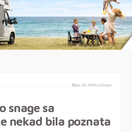
jan. 30, 2019 u 6:26 pm
o snage sa
e nekad bila poznata