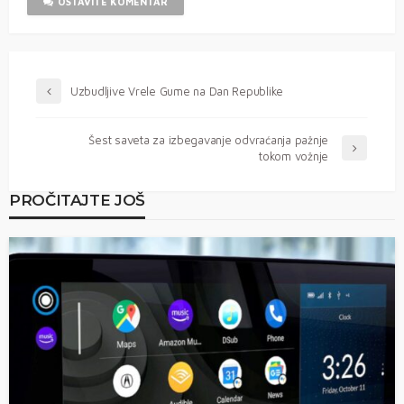
OSTAVITE KOMENTAR
Uzbudljive Vrele Gume na Dan Republike
Šest saveta za izbegavanje odvraćanja pažnje
tokom vožnje
PROČITAJTE JOŠ