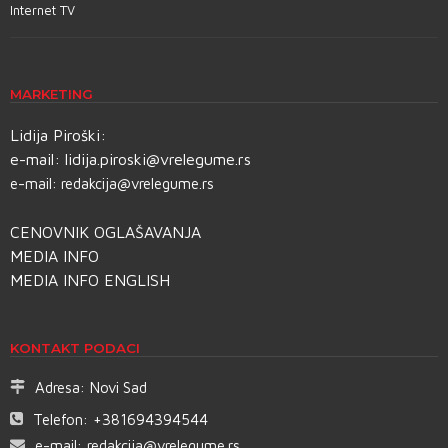
Internet TV
MARKETING
Lidija Piroški:
e-mail:
lidija.piroski@vrelegume.rs
e-mail:
redakcija@vrelegume.rs
CENOVNIK OGLAŠAVANJA
MEDIA INFO
MEDIA INFO ENGLISH
KONTAKT PODACI
Adresa:
Novi Sad
Telefon:
+381694394544
e-mail:
redakcija@vrelegume.rs