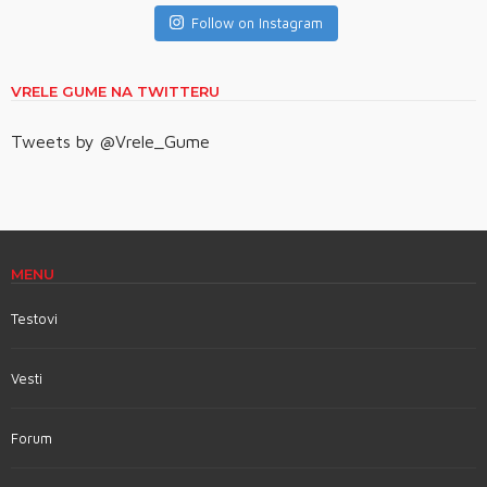
Follow on Instagram
VRELE GUME NA TWITTERU
Tweets by @Vrele_Gume
MENU
Testovi
Vesti
Forum