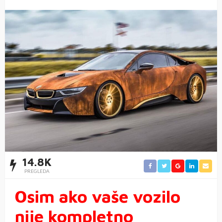
14.8K
PREGLEDA
Osim ako vaše vozilo
nije kompletno