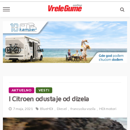
AKTUELNO
VESTI
I Citroen odustaje od dizela
7 maja, 2021
BlueHDI
Diesel
francuska vozila
HDI motori