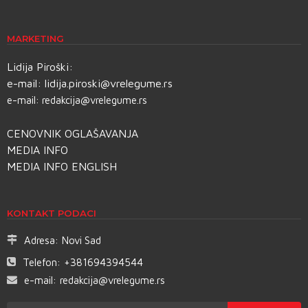
MARKETING
Lidija Piroški:
e-mail:
lidija.piroski@vrelegume.rs
e-mail:
redakcija@vrelegume.rs
CENOVNIK OGLAŠAVANJA
MEDIA INFO
MEDIA INFO ENGLISH
KONTAKT PODACI
Adresa:
Novi Sad
Telefon:
+381694394544
e-mail:
redakcija@vrelegume.rs