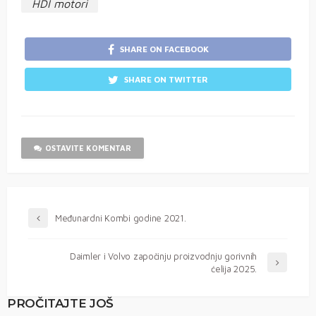
HDI motori
SHARE ON FACEBOOK
SHARE ON TWITTER
OSTAVITE KOMENTAR
Međunardni Kombi godine 2021.
Daimler i Volvo započinju proizvodnju gorivnih
ćelija 2025.
PROČITAJTE JOŠ