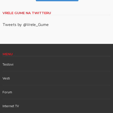
VRELE GUME NA TWITTERU
Tweets by @Vrele_Gume
MENU
Testovi
Vesti
Forum
Internet TV