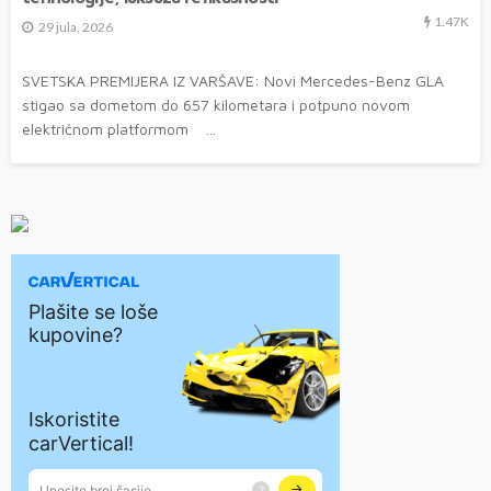
1.47K
29 jula, 2026
SVETSKA PREMIJERA IZ VARŠAVE: Novi Mercedes-Benz GLA
stigao sa dometom do 657 kilometara i potpuno novom
električnom platformom ...