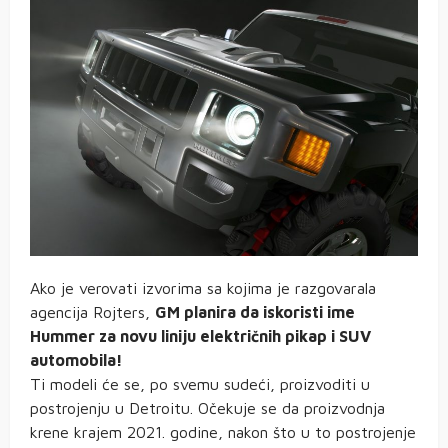
Ako je verovati izvorima sa kojima je razgovarala
agencija Rojters,
GM planira da iskoristi ime
Hummer za novu liniju električnih pikap i SUV
automobila!
Ti modeli će se, po svemu sudeći, proizvoditi u
postrojenju u Detroitu. Očekuje se da proizvodnja
krene krajem 2021. godine, nakon što u to postrojenje