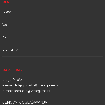
MENU
Testovi
Vesti
Forum
Internet TV
MARKETING
Lidija Piroški:
e-mail:
lidija.piroski@vrelegume.rs
e-mail:
redakcija@vrelegume.rs
CENOVNIK OGLAŠAVANJA