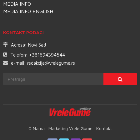
MEDIA INFO
MEDIA INFO ENGLISH
KONTAKT PODACI
Adresa:
Novi Sad
Telefon:
+381694394544
e-mail:
redakcija@vrelegume.rs
O Nama
Marketing Vrele Gume
Kontakt