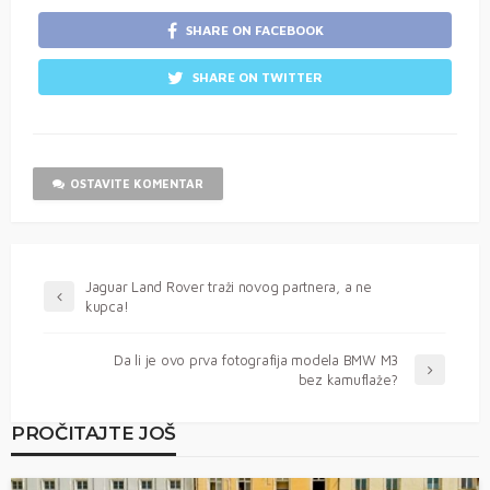
SHARE ON FACEBOOK
SHARE ON TWITTER
OSTAVITE KOMENTAR
Jaguar Land Rover traži novog partnera, a ne
kupca!
Da li je ovo prva fotografija modela BMW M3
bez kamuflaže?
PROČITAJTE JOŠ