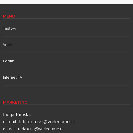
MENU
Testovi
Vesti
Forum
Internet TV
MARKETING
Lidija Piroški:
e-mail:
lidija.piroski@vrelegume.rs
e-mail:
redakcija@vrelegume.rs