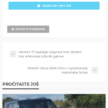
SHARE ON TWITTER
OSTAVITE KOMENTAR
Hermes 75 najavljuje osigurava brzu dostavu
bez emitovanja izduvnih gasova
Renault i Dacia slede Volvo u ograničavanju
maksimalne brzine
PROČITAJTE JOŠ