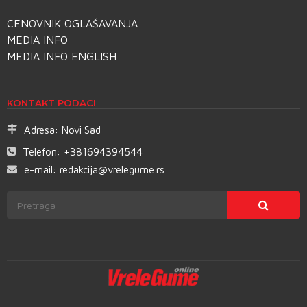
CENOVNIK OGLAŠAVANJA
MEDIA INFO
MEDIA INFO ENGLISH
KONTAKT PODACI
Adresa:
Novi Sad
Telefon:
+381694394544
e-mail:
redakcija@vrelegume.rs