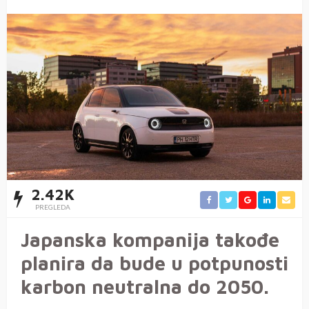
2.42K
PREGLEDA
Japanska kompanija takođe
planira da bude u potpunosti
karbon neutralna do 2050.