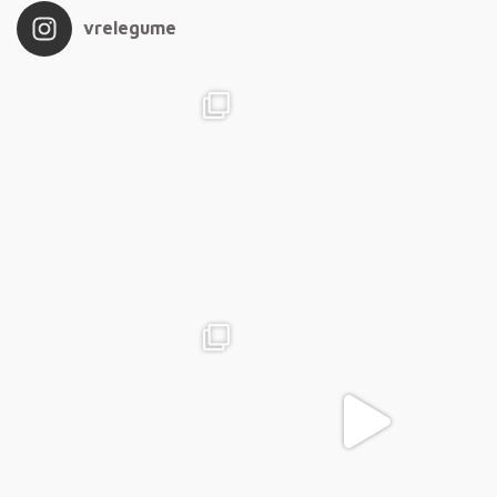
vrelegume