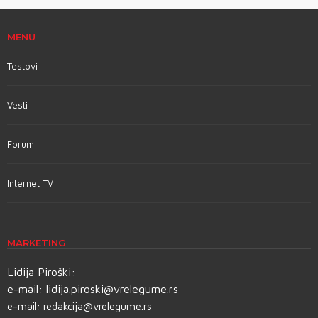
MENU
Testovi
Vesti
Forum
Internet TV
MARKETING
Lidija Piroški:
e-mail:
lidija.piroski@vrelegume.rs
e-mail:
redakcija@vrelegume.rs