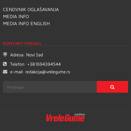
CENOVNIK OGLAŠAVANJA
MEDIA INFO
MEDIA INFO ENGLISH
KONTAKT PODACI
Adresa:
Novi Sad
Telefon:
+381694394544
e-mail:
redakcija@vrelegume.rs