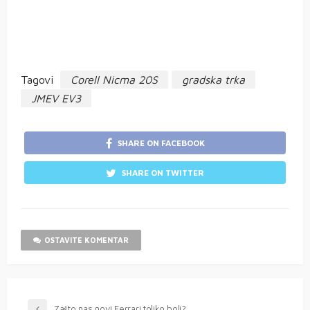
Tagovi
Corell Nicma 20S
gradska trka
JMEV EV3
SHARE ON FACEBOOK
SHARE ON TWITTER
OSTAVITE KOMENTAR
Zašto nas novi Ferrari toliko boli?