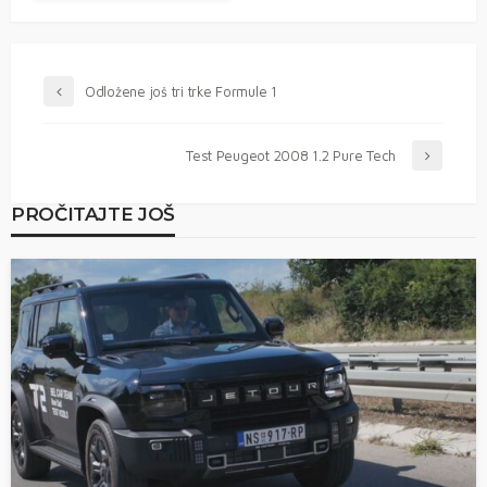
Odložene još tri trke Formule 1
Test Peugeot 2008 1.2 Pure Tech
PROČITAJTE JOŠ