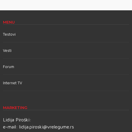
MENU
Testovi
Vesti
Forum
Internet TV
MARKETING
Lidija Piroški:
e-mail:
lidija.piroski@vrelegume.rs