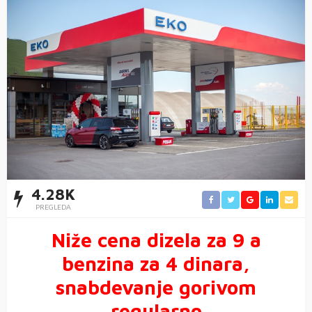
4.28K
PREGLEDA
Niže cena dizela za 9 a
benzina za 4 dinara,
snabdevanje gorivom
regularno