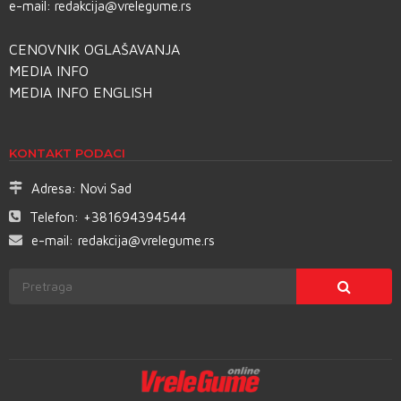
e-mail:
redakcija@vrelegume.rs
CENOVNIK OGLAŠAVANJA
MEDIA INFO
MEDIA INFO ENGLISH
KONTAKT PODACI
Adresa:
Novi Sad
Telefon:
+381694394544
e-mail:
redakcija@vrelegume.rs