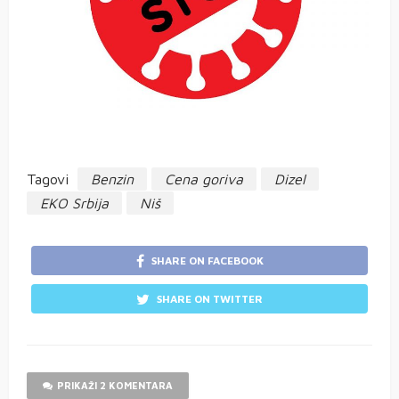
Tagovi
Benzin
Cena goriva
Dizel
EKO Srbija
Niš
SHARE ON FACEBOOK
SHARE ON TWITTER
PRIKAŽI 2 KOMENTARA