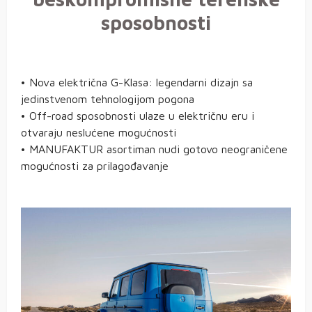
sposobnosti
• Nova električna G-Klasa: legendarni dizajn sa
jedinstvenom tehnologijom pogona
• Off-road sposobnosti ulaze u električnu eru i
otvaraju neslućene mogućnosti
• MANUFAKTUR asortiman nudi gotovo neograničene
mogućnosti za prilagođavanje