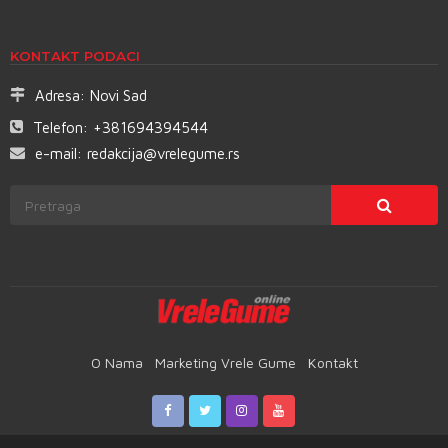
KONTAKT PODACI
Adresa:
Novi Sad
Telefon:
+381694394544
e-mail:
redakcija@vrelegume.rs
O Nama
Marketing Vrele Gume
Kontakt