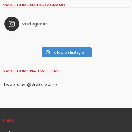
VRELE GUME NA INSTAGRAMU
vrelegume
Follow on Instagram
VRELE GUME NA TWITTERU
Tweets by @Vrele_Gume
MENU