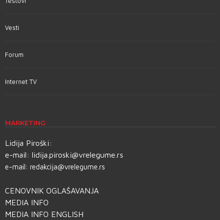
Testovi
Vesti
Forum
Internet TV
MARKETING
Lidija Piroški:
e-mail:
lidija.piroski@vrelegume.rs
e-mail:
redakcija@vrelegume.rs
CENOVNIK OGLAŠAVANJA
MEDIA INFO
MEDIA INFO ENGLISH