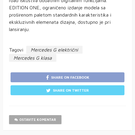
road iskustva dodatnim digitalnim funkcijama.
EDITION ONE, ograničeno izdanje modela sa
proširenom paletom standardnih karakteristika i
ekskluzivnih elemenata dizajna, dostupno je pri
lansiranju.
Tagovi
Mercedes G električni
Mercedes G klasa
SHARE ON FACEBOOK
SHARE ON TWITTER
OSTAVITE KOMENTAR