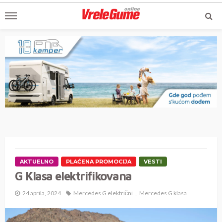
AKTUELNO
PLAĆENA PROMOCIJA
VESTI
G Klasa elektrifikovana
24 aprila, 2024
Mercedes G električni
Mercedes G klasa