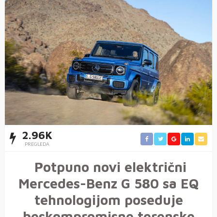
2.96K
PREGLEDA
Potpuno novi električni
Mercedes-Benz G 580 sa EQ
tehnologijom poseduje
beskompromisne terenske