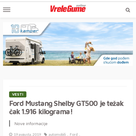
VESTI
Ford Mustang Shelby GT500 je težak
čak 1.916 kilograma!
Nove informacije
19 avgusta, 2019
automobili
Ford