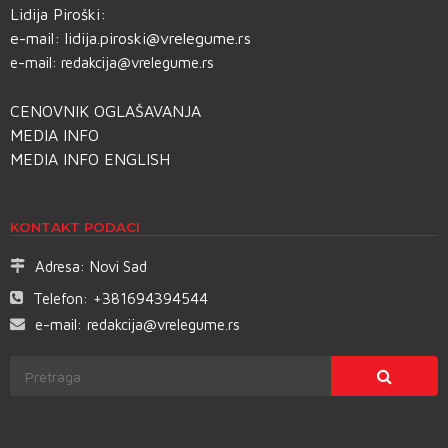
Lidija Piroški:
e-mail:
lidija.piroski@vrelegume.rs
e-mail:
redakcija@vrelegume.rs
CENOVNIK OGLAŠAVANJA
MEDIA INFO
MEDIA INFO ENGLISH
KONTAKT PODACI
Adresa:
Novi Sad
Telefon:
+381694394544
e-mail:
redakcija@vrelegume.rs