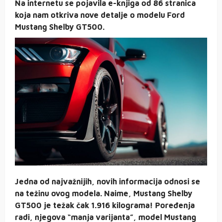
Na internetu se pojavila e-knjiga od 86 stranica
koja nam otkriva nove detalje o modelu Ford
Mustang Shelby GT500.
Jedna od najvažnijih, novih informacija odnosi se
na težinu ovog modela. Naime, Mustang Shelby
GT500 je težak čak 1.916 kilograma! Poređenja
radi, njegova “manja varijanta”, model Mustang