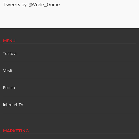
Tweets by @Vrele_Gume
MENU
Testovi
Vesti
Forum
Internet TV
MARKETING