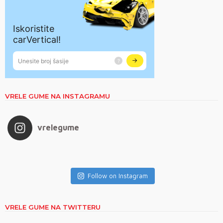
VRELE GUME NA INSTAGRAMU
vrelegume
Follow on Instagram
VRELE GUME NA TWITTERU