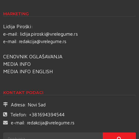
MARKETING
Lidija Piroški:
e-mail:
lidija.piroski@vrelegume.rs
e-mail:
redakcija@vrelegume.rs
CENOVNIK OGLAŠAVANJA
MEDIA INFO
MEDIA INFO ENGLISH
KONTAKT PODACI
Adresa:
Novi Sad
Telefon:
+381694394544
e-mail:
redakcija@vrelegume.rs