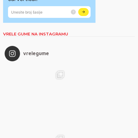
VRELE GUME NA INSTAGRAMU
vrelegume