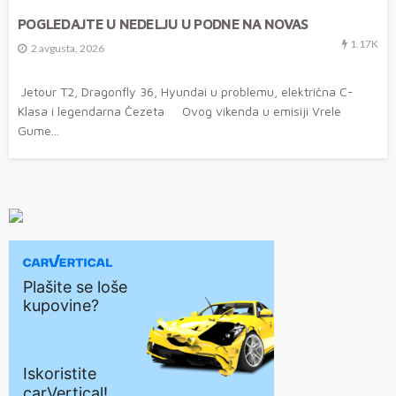
POGLEDAJTE U NEDELJU U PODNE NA NOVAS
1.17K
2 avgusta, 2026
Jetour T2, Dragonfly 36, Hyundai u problemu, električna C-
Klasa i legendarna Čezeta Ovog vikenda u emisiji Vrele
Gume...