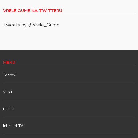
VRELE GUME NA TWITTERU
Tweets by @Vrele_Gume
MENU
Testovi
Vesti
Forum
Internet TV