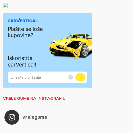
VRELE GUME NA INSTAGRAMU
vrelegume