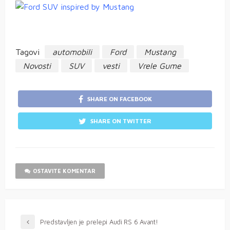
Tagovi
automobili
Ford
Mustang
Novosti
SUV
vesti
Vrele Gume
SHARE ON FACEBOOK
SHARE ON TWITTER
OSTAVITE KOMENTAR
Predstavljen je prelepi Audi RS 6 Avant!