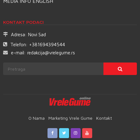
MEDIA INFO ENGLISH
KONTAKT PODACI
Adresa:
Novi Sad
Telefon:
+381694394544
e-mail:
redakcija@vrelegume.rs
O Nama
Marketing Vrele Gume
Kontakt