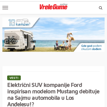
VESTI
Električni SUV kompanije Ford
inspirisan modelom Mustang debituje
na Sajmu automobila u Los
Anđelesu!?