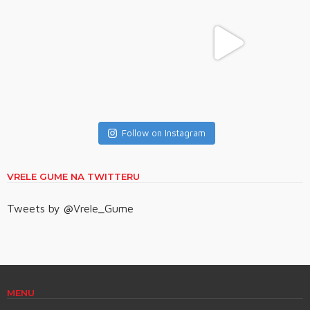
Follow on Instagram
VRELE GUME NA TWITTERU
Tweets by @Vrele_Gume
MENU