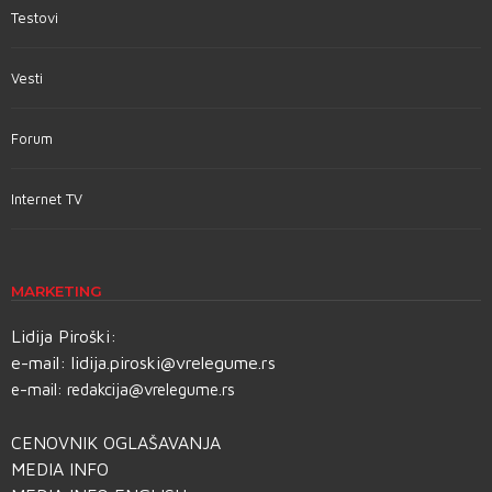
Testovi
Vesti
Forum
Internet TV
MARKETING
Lidija Piroški:
e-mail:
lidija.piroski@vrelegume.rs
e-mail:
redakcija@vrelegume.rs
CENOVNIK OGLAŠAVANJA
MEDIA INFO