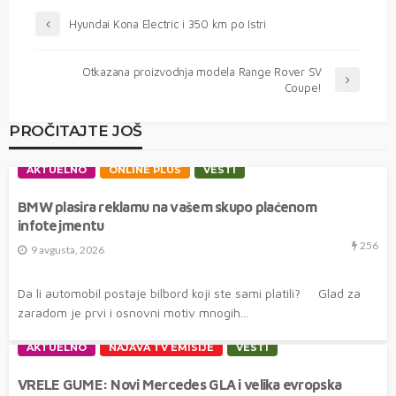
Hyundai Kona Electric i 350 km po Istri
Otkazana proizvodnja modela Range Rover SV
Coupe!
PROČITAJTE JOŠ
AKTUELNO
ONLINE PLUS
VESTI
BMW plasira reklamu na vašem skupo plaćenom
infotejmentu
256
9 avgusta, 2026
Da li automobil postaje bilbord koji ste sami platili? Glad za
zaradom je prvi i osnovni motiv mnogih...
AKTUELNO
NAJAVA TV EMISIJE
VESTI
VRELE GUME: Novi Mercedes GLA i velika evropska