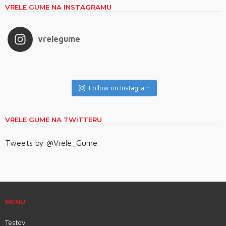
VRELE GUME NA INSTAGRAMU
vrelegume
Follow on Instagram
VRELE GUME NA TWITTERU
Tweets by @Vrele_Gume
MENU
Testovi