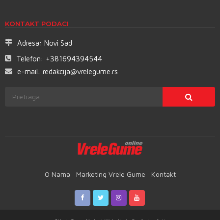
KONTAKT PODACI
Adresa:
Novi Sad
Telefon:
+381694394544
e-mail:
redakcija@vrelegume.rs
O Nama
Marketing Vrele Gume
Kontakt