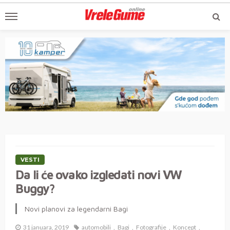
VESTI
Da li će ovako izgledati novi VW
Buggy?
Novi planovi za legendarni Bagi
31 januara, 2019
automobili
Bagi
Fotografije
Koncept