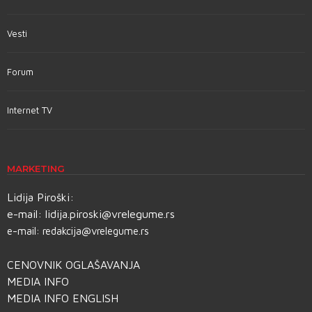
Vesti
Forum
Internet TV
MARKETING
Lidija Piroški:
e-mail:
lidija.piroski@vrelegume.rs
e-mail:
redakcija@vrelegume.rs
CENOVNIK OGLAŠAVANJA
MEDIA INFO
MEDIA INFO ENGLISH