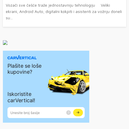
Vozači sve češće traže jednostavniju tehnologiju Veliki
ekrani, Android Auto, digitalni kokpiti i asistenti za vožnju doneli
su...