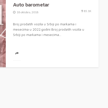
Auto barometar
85.1K
18 oktobra, 2018
Broj prodatih vozila u Srbiji po markama i
mesecima u 2022.godini Broj prodatih vozila u
Srbiji po markama i mesecima...