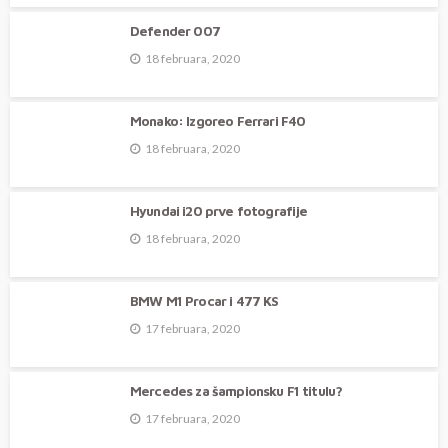
Defender 007
18 februara, 2020
Monako: Izgoreo Ferrari F40
18 februara, 2020
Hyundai i20 prve fotografije
18 februara, 2020
BMW M1 Procar i 477 KS
17 februara, 2020
Mercedes za šampionsku F1 titulu?
17 februara, 2020