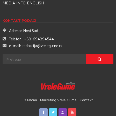
MEDIA INFO ENGLISH
KONTAKT PODACI
Adresa:
Novi Sad
Telefon:
+381694394544
e-mail:
redakcija@vrelegume.rs
O Nama
Marketing Vrele Gume
Kontakt