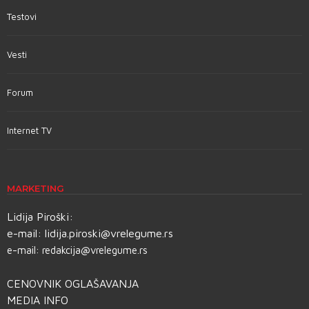
Testovi
Vesti
Forum
Internet TV
MARKETING
Lidija Piroški:
e-mail:
lidija.piroski@vrelegume.rs
e-mail:
redakcija@vrelegume.rs
CENOVNIK OGLAŠAVANJA
MEDIA INFO