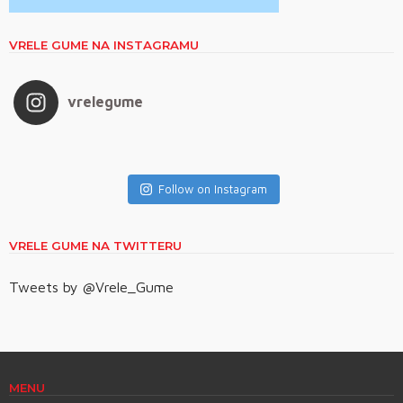
VRELE GUME NA INSTAGRAMU
vrelegume
Follow on Instagram
VRELE GUME NA TWITTERU
Tweets by @Vrele_Gume
MENU