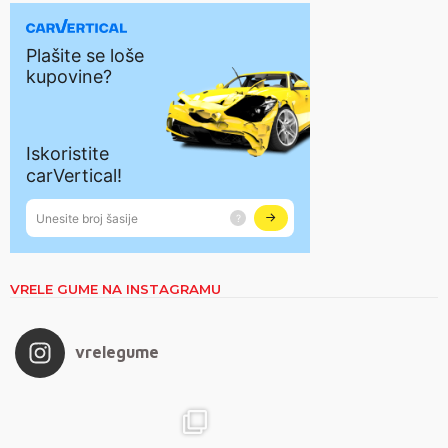
VRELE GUME NA INSTAGRAMU
vrelegume