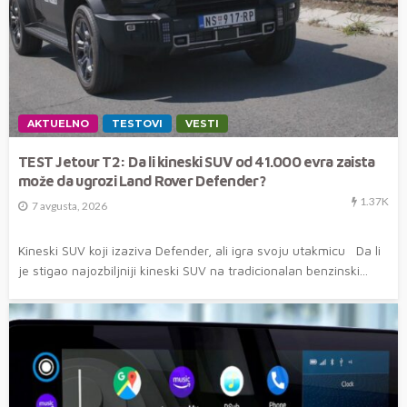
AKTUELNO
TESTOVI
VESTI
TEST Jetour T2: Da li kineski SUV od 41.000 evra zaista
može da ugrozi Land Rover Defender?
1.37K
7 avgusta, 2026
Kineski SUV koji izaziva Defender, ali igra svoju utakmicu Da li
je stigao najozbiljniji kineski SUV na tradicionalan benzinski...