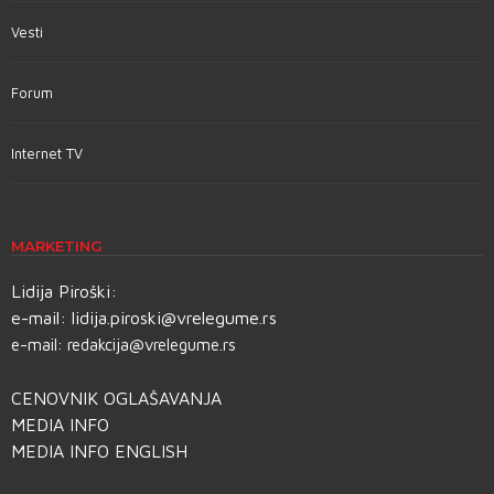
Vesti
Forum
Internet TV
MARKETING
Lidija Piroški:
e-mail:
lidija.piroski@vrelegume.rs
e-mail:
redakcija@vrelegume.rs
CENOVNIK OGLAŠAVANJA
MEDIA INFO
MEDIA INFO ENGLISH