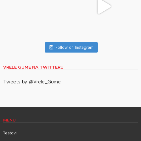
Follow on Instagram
VRELE GUME NA TWITTERU
Tweets by @Vrele_Gume
MENU
Testovi