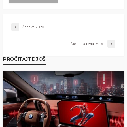
Ženeva 2020.
Škoda Octavia RS iV
PROČITAJTE JOŠ