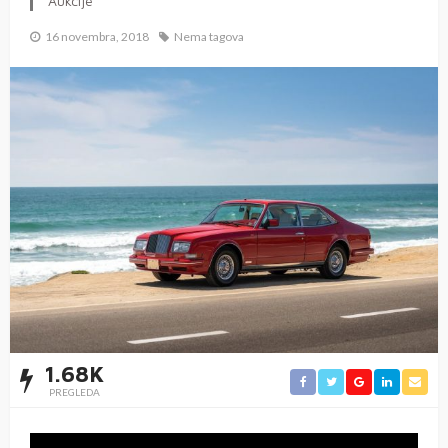
Aukcije
16 novembra, 2018
Nema tagova
1.68K
PREGLEDA