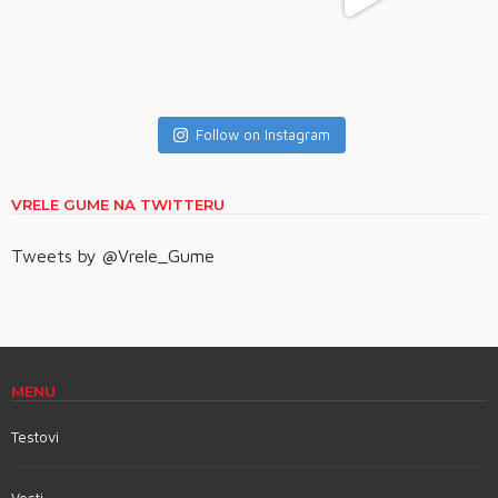
Follow on Instagram
VRELE GUME NA TWITTERU
Tweets by @Vrele_Gume
MENU
Testovi