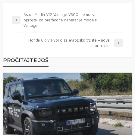
Aston Martin V12 Vantage V600 – emotivni
oproštaj od prethodne generacije modela
Vantage
Honda CR-V Hybrid za evropsko tržište – nove
informacije
PROČITAJTE JOŠ