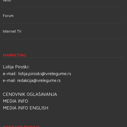
Vesti
Forum
Internet TV
MARKETING
Lidija Piroški:
e-mail:
lidija.piroski@vrelegume.rs
e-mail:
redakcija@vrelegume.rs
CENOVNIK OGLAŠAVANJA
MEDIA INFO
MEDIA INFO ENGLISH