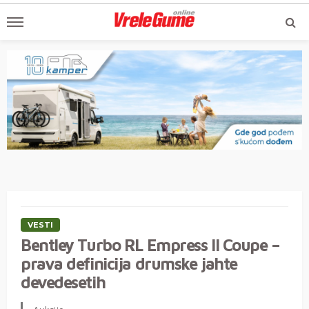
VESTI
Bentley Turbo RL Empress II Coupe –
prava definicija drumske jahte
devedesetih