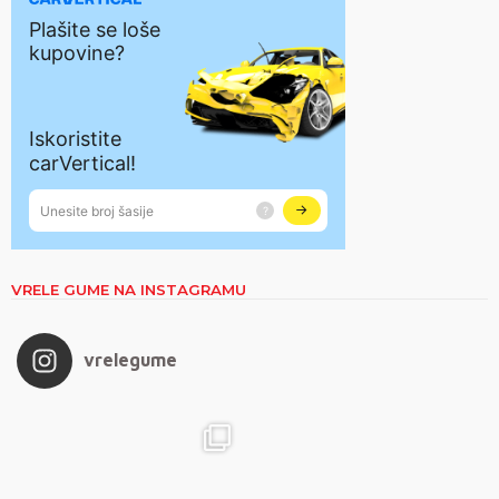
VRELE GUME NA INSTAGRAMU
vrelegume