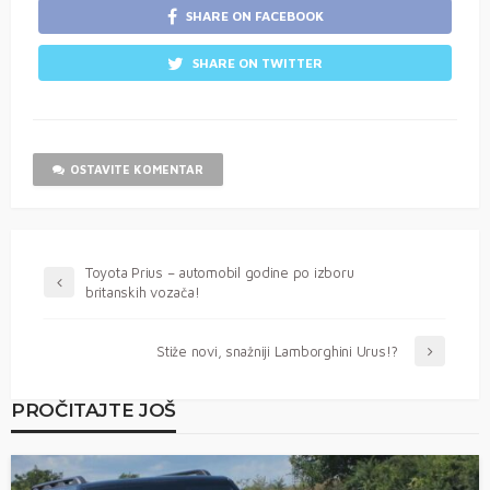
SHARE ON FACEBOOK
SHARE ON TWITTER
OSTAVITE KOMENTAR
Toyota Prius – automobil godine po izboru
britanskih vozača!
Stiže novi, snažniji Lamborghini Urus!?
PROČITAJTE JOŠ