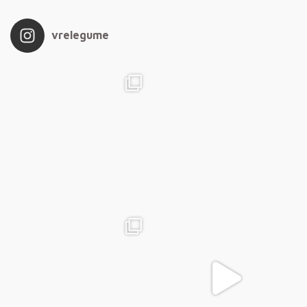
vrelegume