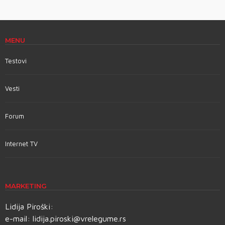
MENU
Testovi
Vesti
Forum
Internet TV
MARKETING
Lidija Piroški:
e-mail:
lidija.piroski@vrelegume.rs