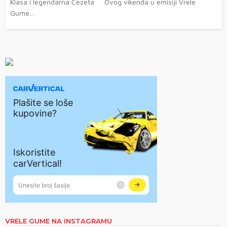
Klasa i legendarna Čezeta Ovog vikenda u emisiji Vrele
Gume...
VRELE GUME NA INSTAGRAMU