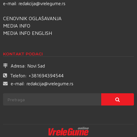
e-mail:
redakcija@vrelegume.rs
CENOVNIK OGLAŠAVANJA
MEDIA INFO
MEDIA INFO ENGLISH
KONTAKT PODACI
Adresa:
Novi Sad
Telefon:
+381694394544
e-mail:
redakcija@vrelegume.rs