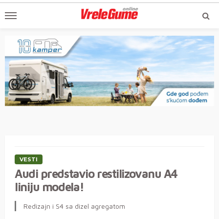
VESTI
Audi predstavio restilizovanu A4
liniju modela!
Redizajn i S4 sa dizel agregatom