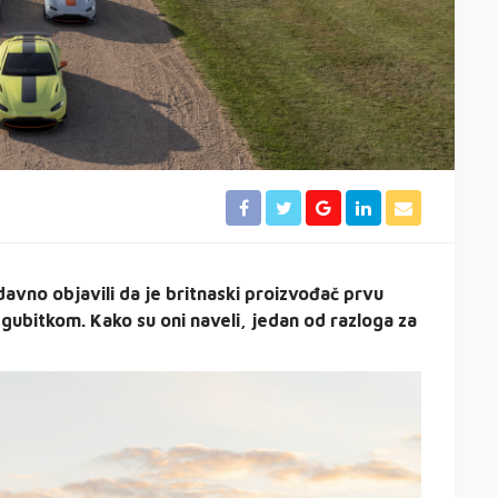
avno objavili da je britnaski proizvođač prvu
 gubitkom. Kako su oni naveli, jedan od razloga za