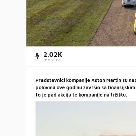
2.02K
PREGLEDA
Predstavnici kompanije Aston Martin su ned
polovinu ove godinu završio sa finansijskim
to je pad akcija te kompanije na tržištu.