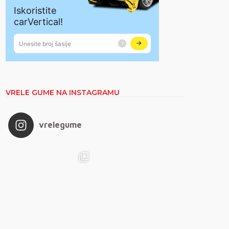
VRELE GUME NA INSTAGRAMU
vrelegume