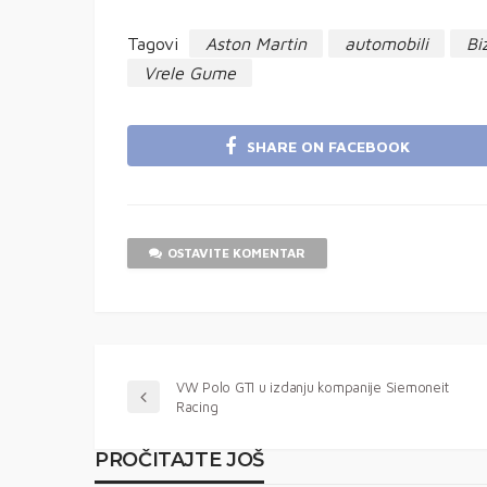
Tagovi
Aston Martin
automobili
Bi
Vrele Gume
SHARE ON FACEBOOK
OSTAVITE KOMENTAR
VW Polo GTI u izdanju kompanije Siemoneit
Racing
PROČITAJTE JOŠ