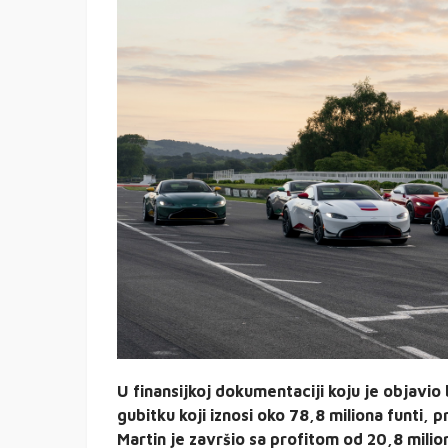
U finansijkoj dokumentaciji koju je objavio
gubitku koji iznosi oko 78,8 miliona funti,
Martin je završio sa profitom od 20,8 milion