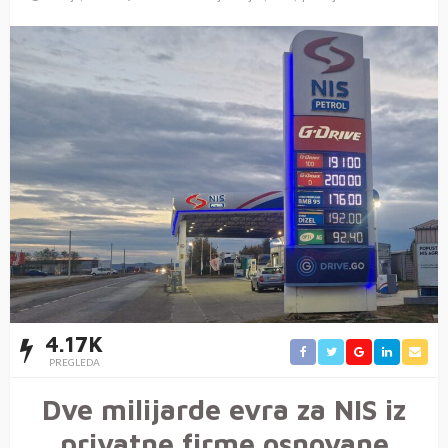
4.17K
PREGLEDA
Dve milijarde evra za NIS iz
privatne firme osnovane