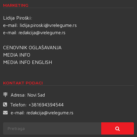
MARKETING
Lidija Piroški:
e-mail:
lidija.piroski@vrelegume.rs
e-mail:
redakcija@vrelegume.rs
CENOVNIK OGLAŠAVANJA
MEDIA INFO
MEDIA INFO ENGLISH
KONTAKT PODACI
Adresa:
Novi Sad
Telefon:
+381694394544
e-mail:
redakcija@vrelegume.rs