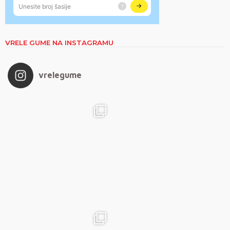
VRELE GUME NA INSTAGRAMU
vrelegume